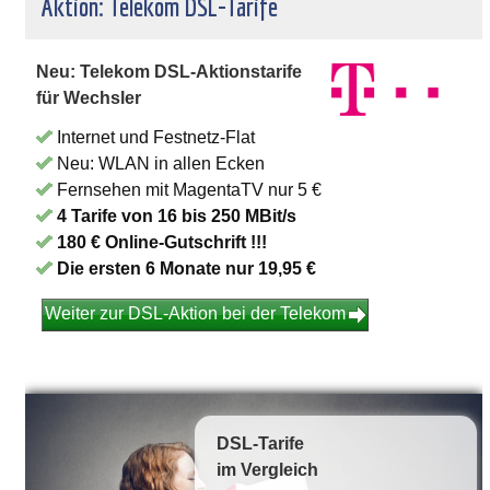
Aktion: Telekom DSL-Tarife
Neu: Telekom DSL-Aktionstarife
für Wechsler
Internet und Festnetz-Flat
Neu: WLAN in allen Ecken
Fernsehen mit MagentaTV nur 5 €
4 Tarife von 16 bis 250 MBit/s
180 € Online-Gutschrift !!!
Die ersten 6 Monate nur 19,95 €
Weiter zur DSL-Aktion bei der Telekom
DSL-Tarife
im Vergleich