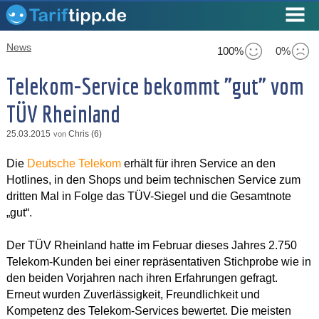
News
100%
0%
Telekom-Service bekommt "gut" vom
TÜV Rheinland
25.03.2015
Chris (6)
von
Die
Deutsche Telekom
erhält für ihren Service an den
Hotlines, in den Shops und beim technischen Service zum
dritten Mal in Folge das TÜV-Siegel und die Gesamtnote
„gut“.
Der TÜV Rheinland hatte im Februar dieses Jahres 2.750
Telekom-Kunden bei einer repräsentativen Stichprobe wie in
den beiden Vorjahren nach ihren Erfahrungen gefragt.
Erneut wurden Zuverlässigkeit, Freundlichkeit und
Kompetenz des Telekom-Services bewertet. Die meisten