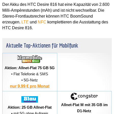
Der Akku des HTC Desire 816 hat eine Kapazität von 2.600
Milli-Ampèrestunden (mAh) und ist nicht wechselbar. Die
Stereo-Frontlautsrecher können HTC BoomSound
erzeugen.
LTE
und
NFC
komplettieren die Ausstattung des
HTC Desire 816.
Aktuelle Top-Aktionen für Mobilfunk
Aktion: Allnet-Flat 75 GB 5G
• Flat Telefonie & SMS
• 5G-Netz
nur 9,99 € pro Monat
Allnet-Flat M mit 35 GB im
Aktion: 25 GB Allnet-Flat
D1-Netz
• mit 5G ohne Aufpreis