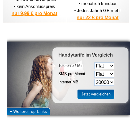
• monatlich kündbar
• kein Anschlusspreis
• Jedes Jahr 5 GB mehr
nur 9,99 € pro Monat
nur 22 € pro Monat
Handytarife
im Vergleich
Telefonie / Min:
SMS pro Monat:
Internet MB: