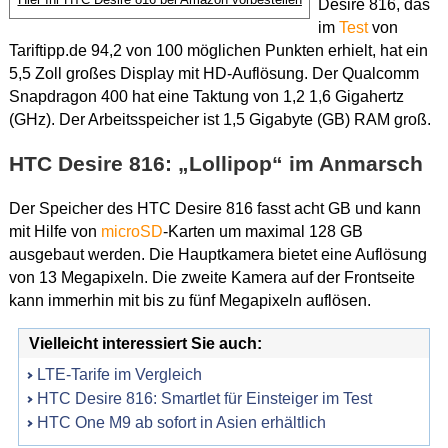
Desire 816, das
im
Test
von
Tariftipp.de 94,2 von 100 möglichen Punkten erhielt, hat ein
5,5 Zoll großes Display mit HD-Auflösung. Der Qualcomm
Snapdragon 400 hat eine Taktung von 1,2 1,6 Gigahertz
(GHz). Der Arbeitsspeicher ist 1,5 Gigabyte (GB) RAM groß.
HTC Desire 816: „Lollipop“ im Anmarsch
Der Speicher des HTC Desire 816 fasst acht GB und kann
mit Hilfe von
microSD
-Karten um maximal 128 GB
ausgebaut werden. Die Hauptkamera bietet eine Auflösung
von 13 Megapixeln. Die zweite Kamera auf der Frontseite
kann immerhin mit bis zu fünf Megapixeln auflösen.
Vielleicht interessiert Sie auch:
LTE-Tarife im Vergleich
HTC Desire 816: Smartlet für Einsteiger im Test
HTC One M9 ab sofort in Asien erhältlich