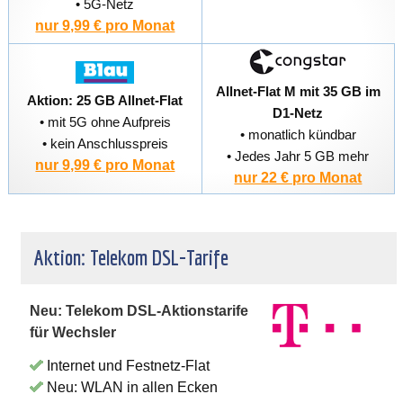
• 5G-Netz
nur 9,99 € pro Monat
Allnet-Flat M mit 35 GB im
Aktion: 25 GB Allnet-Flat
D1-Netz
• mit 5G ohne Aufpreis
• monatlich kündbar
• kein Anschlusspreis
• Jedes Jahr 5 GB mehr
nur 9,99 € pro Monat
nur 22 € pro Monat
Aktion: Telekom DSL-Tarife
Neu: Telekom DSL-Aktionstarife
für Wechsler
Internet und Festnetz-Flat
Neu: WLAN in allen Ecken