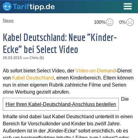
News
100%
0%
Kabel Deutschland: Neue "Kinder-
Ecke" bei Select Video
26.03.2015
Chris (6)
von
Ab sofort bietet Select Video, der
Video-on-Demand
-Dienst
von
Kabel Deutschland
, einen Kinderbereich. Eltern können
nun in einer eigenen Rubrik zahlreiche Filme und Serien
ohne Werbung gezielt abrufen.
Die
Hier Ihren Kabel-Deutschland-Anschluss bestellen
Inhalte sind dabei laut Kabel Deutschland unterteilt in einen
Bereich für Vorschulkinder und Kinder bis zwölf Jahre.
Außerdem ist in der „Kinder-Ecke“ sofort ersichtlich, ob es
sich um kostenpflichtige Inhalte („Filme zum Leihen“) oder