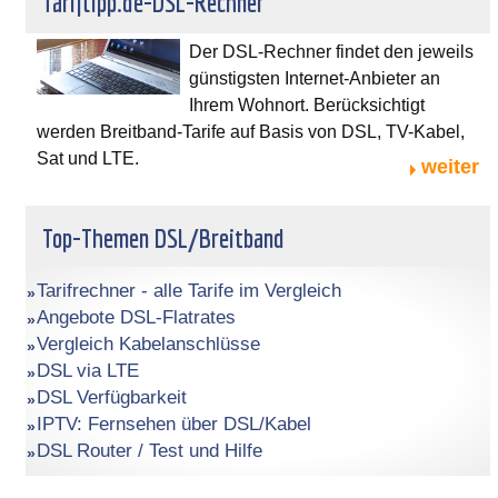
Tariftipp.de-DSL-Rechner
Der DSL-Rechner findet den jeweils
günstigsten Internet-Anbieter an
Ihrem Wohnort. Berücksichtigt
werden Breitband-Tarife auf Basis von DSL, TV-Kabel,
Sat und LTE.
weiter
Top-Themen DSL/Breitband
Tarifrechner - alle Tarife im Vergleich
Angebote DSL-Flatrates
Vergleich Kabelanschlüsse
DSL via LTE
DSL Verfügbarkeit
IPTV: Fernsehen über DSL/Kabel
DSL Router / Test und Hilfe