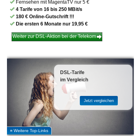
Fernsehen mit MagentaTV nur 5 €
4 Tarife von 16 bis 250 MBit/s
180 € Online-Gutschrift !!!
Die ersten 6 Monate nur 19,95 €
Weiter zur DSL-Aktion bei der Telekom
DSL-Tarife
im Vergleich