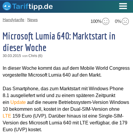
Handytarife
:
News
100%
0%
Microsoft Lumia 640: Marktstart in
dieser Woche
30.03.2015
Chris (6)
von
In dieser Woche kommt das auf dem Mobile World Congress
vorgestellte Microsoft Lumia 640 auf den Markt.
Das Smartphone, das zum Marktstart mit Windows Phone
8.1 ausgeliefert wrid und zu einem späteren Zeitpunkt
ein
Update
auf die neuere Betriebssystem-Version Windows
10 bekommen soll, kostet in der Dual-SIM-Version ohne
LTE
159 Euro (UVP). Darüber hinaus ist eine Single-SIM-
Version des Microsoft Lumia 640 mit LTE verfügbar, die 179
Euro (UVP) kostet.