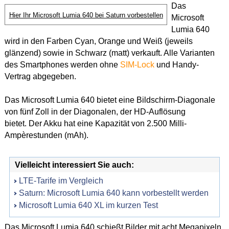
Das
Hier Ihr Microsoft Lumia 640 bei Saturn vorbestellen
Microsoft
Lumia 640
wird in den Farben Cyan, Orange und Weiß (jeweils
glänzend) sowie in Schwarz (matt) verkauft. Alle Varianten
des Smartphones werden ohne
SIM-Lock
und Handy-
Vertrag abgegeben.
Das Microsoft Lumia 640 bietet eine Bildschirm-Diagonale
von fünf Zoll in der Diagonalen, der HD-Auflösung
bietet. Der Akku hat eine Kapazität von 2.500 Milli-
Ampèrestunden (mAh).
Vielleicht interessiert Sie auch:
LTE-Tarife im Vergleich
Saturn: Microsoft Lumia 640 kann vorbestellt werden
Microsoft Lumia 640 XL im kurzen Test
Das Microsoft Lumia 640 schießt Bilder mit acht Megapixeln