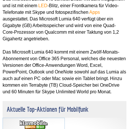
und ist mit einem
LED
-Blitz, einer Frontkamera für Video-
Telefonate mit Skype und fotospezifischen
Apps
ausgestattet. Das Microsoft Lumia 640 verfügt über ein
Gigabyte (GB) Arbeitsspeicher und wird von eine Quad-
Core-Prozessor von Qualcomm mit einer Taktung von 1,2
Gigahertz angetrieben.
Das Microsoft Lumia 640 kommt mit einem Zwölf-Monats-
Abonnement von Office 365 Personal, welches die neuesten
Versionen der Office-Anwendungen Word, Excel,
PowerPoint, Outlook und OneNote sowohl auf das Lumia als
auch auf einen PC oder Mac sowie ein Tablet bringt. Hinzu
kommen ein Terrabyte (TB) Cloud-Speicher bei OneDrive
und 60 Minuten für Skype Unlimited World pro Monat.
Aktuelle Top-Aktionen für Mobilfunk