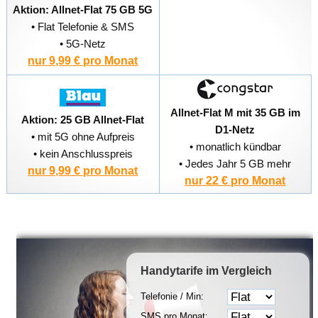
Aktion: Allnet-Flat 75 GB 5G
• Flat Telefonie & SMS
• 5G-Netz
nur 9,99 € pro Monat
Allnet-Flat M mit 35 GB im
Aktion: 25 GB Allnet-Flat
D1-Netz
• mit 5G ohne Aufpreis
• monatlich kündbar
• kein Anschlusspreis
• Jedes Jahr 5 GB mehr
nur 9,99 € pro Monat
nur 22 € pro Monat
Handytarife
im Vergleich
Telefonie / Min:
SMS pro Monat: