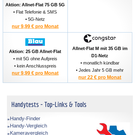
Aktion: Allnet-Flat 75 GB 5G
• Flat Telefonie & SMS
• 5G-Netz
nur 9,99 € pro Monat
Allnet-Flat M mit 35 GB im
Aktion: 25 GB Allnet-Flat
D1-Netz
• mit 5G ohne Aufpreis
• monatlich kündbar
• kein Anschlusspreis
• Jedes Jahr 5 GB mehr
nur 9,99 € pro Monat
nur 22 € pro Monat
Handytests - Top-Links & Tools
Handy-Finder
Handy-Vergleich
Kameravergleich