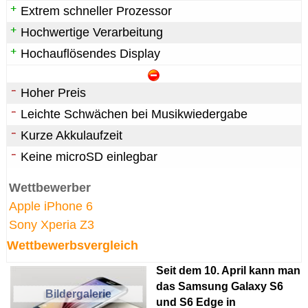
Extrem schneller Prozessor
Hochwertige Verarbeitung
Hochauflösendes Display
Hoher Preis
Leichte Schwächen bei Musikwiedergabe
Kurze Akkulaufzeit
Keine microSD einlegbar
Wettbewerber
Apple iPhone 6
Sony Xperia Z3
Wettbewerbsvergleich
Seit dem 10. April kann man
das Samsung Galaxy S6
Bildergalerie
und S6 Edge in