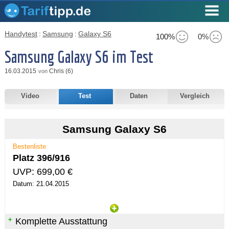
Handytest
:
Samsung
:
Galaxy S6
100%
0%
Samsung Galaxy S6 im Test
16.03.2015
Chris (6)
von
Video
Test
Daten
Vergleich
Samsung Galaxy S6
Bestenliste
Platz 396/916
UVP: 699,00 €
Datum: 21.04.2015
Komplette Ausstattung