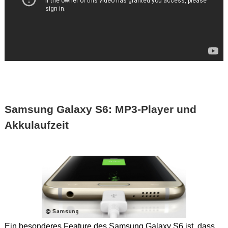
Samsung Galaxy S6: MP3-Player und
Akkulaufzeit
Ein besonderes Feature des Samsung Galaxy S6 ist, dass