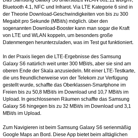
Bluetooth 4.1, NFC und Infrarot. Via LTE Kategorie 6 sind in
der Theorie Download-Geschwindigkeiten von bis zu 300
Megabit pro Sekunde (MBit/s) möglich. über den
sogenannten Download-Booster kann man sogar die Kraft
von LTE und WLAN koppeln, um besonders große
Datenmengen herunterzuladen, was im Test gut funktioniert.
In der Praxis liegen die LTE-Ergebnisse des Samsung
Galaxy S6 natürlich weit unter 300 MBit/s, aber sie sind am
oberen Ende der Skala anzusiedeln. Mit einer LTE-Testkarte,
die uns freundlicherweise von der Telekom zur Verfügung
gestellt wurde, schaffte das Oberklassen-Smartphone im
Freien bis zu 50,8 MBit/s im Download und 10,7 MBit/s im
Upload. In geschlossenen Räumen schaffte das Samsung
Galaxy S6 hingegen bis zu 32 MBit/s im Download und 3,1
MBit/s im Upload.
Zum Navigieren ist beim Samsung Galaxy S6 serienmäßig
Google Maps an Bord. Diese App bietet beim alltäglichen