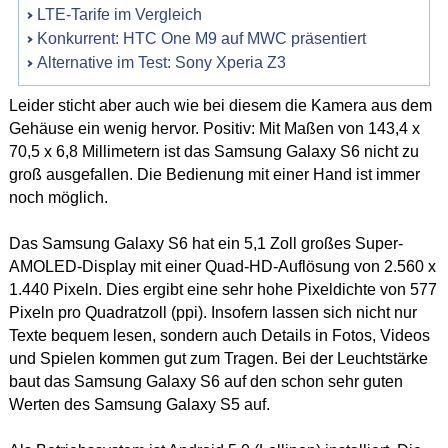
LTE-Tarife im Vergleich
Konkurrent: HTC One M9 auf MWC präsentiert
Alternative im Test: Sony Xperia Z3
Leider sticht aber auch wie bei diesem die Kamera aus dem
Gehäuse ein wenig hervor. Positiv: Mit Maßen von 143,4 x
70,5 x 6,8 Millimetern ist das Samsung Galaxy S6 nicht zu
groß ausgefallen. Die Bedienung mit einer Hand ist immer
noch möglich.
Das Samsung Galaxy S6 hat ein 5,1 Zoll großes Super-
AMOLED-Display mit einer Quad-HD-Auflösung von 2.560 x
1.440 Pixeln. Dies ergibt eine sehr hohe Pixeldichte von 577
Pixeln pro Quadratzoll (ppi). Insofern lassen sich nicht nur
Texte bequem lesen, sondern auch Details in Fotos, Videos
und Spielen kommen gut zum Tragen. Bei der Leuchtstärke
baut das Samsung Galaxy S6 auf den schon sehr guten
Werten des Samsung Galaxy S5 auf.