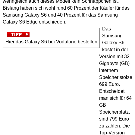
wenngleich auch dieses Modell kein Schnäppchen ist.
Bislang haben sich wohl rund 60 Prozent der Käufer für das
Samsung Galaxy S6 und 40 Prozent für das Samsung
Galaxy S6 Edge entschieden.
Das
Samsung
Hier das Galaxy S6 bei Vodafone bestellen
Galaxy S6
kostet in der
Version mit 32
Gigabyte (GB)
internem
Speicher stolze
699 Euro.
Entscheidet
man sich für 64
GB
Speicherplatz,
sind 799 Euro
zu zahlen. Die
Top-Version