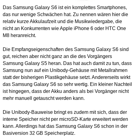
Das Samsung Galaxy S6 ist ein komplettes Smartphones,
das nur wenige Schwächen hat. Zu nennen wären hier die
relativ kurze Akkulaufzeit und die Musikwiedergabe, die
nicht an Konkurrenten wie Apple iPhone 6 oder HTC One
M8 heranreicht.
Die Empfangseigenschaften des Samsung Galaxy S6 sind
gut, reichen aber nicht ganz an die des Vorgängers
Samsung Galaxy S5 heran. Das hat auch damit zu tun, dass
Samsung nun auf ein Unibody-Gehäuse mit Metallrahmen
statt der bisherigen Plastikgehäuse setzt. Andererseits wirkt
das Samsung Galaxy S6 so sehr wertig. Ein kleiner Nachteil
ist hingegen, dass der Akku anders als bei Vorgänger nicht
mehr manuell getauscht werden kann.
Die Unibody-Bauweise bringt es zudem mit sich, dass der
interne Speicher nicht per microSD-Karte erweitert werden
kann. Allerdings hat das Samsung Galaxy S6 schon in der
Basiversion 32 GB Speicherplatz.