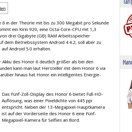
Tari
len
 6 in der Theorie mit bis zu 300 Megabit pro Sekunde
ommt ein Kirin 920, eine Octa-Core-CPU mit 1,3
 von drei Gigabyte (GB) RAM Arbeitsspeicher
auf dem Betriebssystem Android 4.4.2, soll aber zu
e
auf Android 5.0 erhalten.
Hand
r Akku des Honor 6 deutlich größer als bei den
unden kann man laut Hersteller mit dem Honor 6 via
arüber hinaus hat Honor ein intelligentes Energie-
Das Fünf-Zoll-Display des Honor 6 bietet Full-HD-
Auflösung, was einer Pixeldichte von 445 ppi
entspricht. Neben der 13-Megapixel-Hauptkamera
ist auf der Vorderseite des Honor 6 eine Fünf-
Megapixel-Kamera für Selfies an Bord.