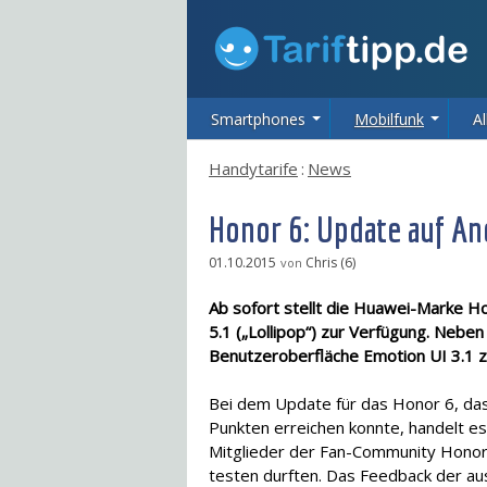
Smartphones
Mobilfunk
Al
Handytarife
:
News
Honor 6: Update auf An
01.10.2015
Chris (6)
von
Ab sofort stellt die Huawei-Marke H
5.1 („Lollipop“) zur Verfügung. Nebe
Benutzeroberfläche Emotion UI 3.1 
Bei dem Update für das Honor 6, da
Punkten erreichen konnte, handelt es
Mitglieder der Fan-Community Honor 
testen durften. Das Feedback der a