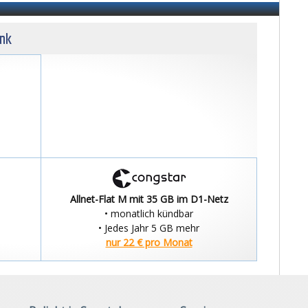
unk
Allnet-Flat M mit 35 GB im D1-Netz
• monatlich kündbar
• Jedes Jahr 5 GB mehr
nur 22 € pro Monat