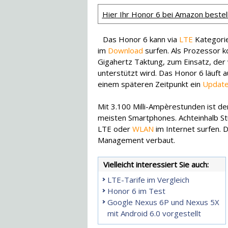
Hier Ihr Honor 6 bei Amazon bestel
Das Honor 6 kann via
LTE
Kategorie
im
Download
surfen. Als Prozessor k
Gigahertz Taktung, zum Einsatz, der
unterstützt wird. Das Honor 6 läuft 
einem späteren Zeitpunkt ein
Updat
Mit 3.100 Milli-Ampèrestunden ist de
meisten Smartphones. Achteinhalb St
LTE oder
WLAN
im Internet surfen. D
Management verbaut.
Vielleicht interessiert Sie auch:
LTE-Tarife im Vergleich
Honor 6 im Test
Google Nexus 6P und Nexus 5X
mit Android 6.0 vorgestellt