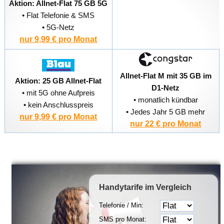
Aktion: Allnet-Flat 75 GB 5G
• Flat Telefonie & SMS
• 5G-Netz
nur 9,99 € pro Monat
Allnet-Flat M mit 35 GB im
Aktion: 25 GB Allnet-Flat
D1-Netz
• mit 5G ohne Aufpreis
• monatlich kündbar
• kein Anschlusspreis
• Jedes Jahr 5 GB mehr
nur 9,99 € pro Monat
nur 22 € pro Monat
Handytarife
im Vergleich
Telefonie / Min:
SMS pro Monat: