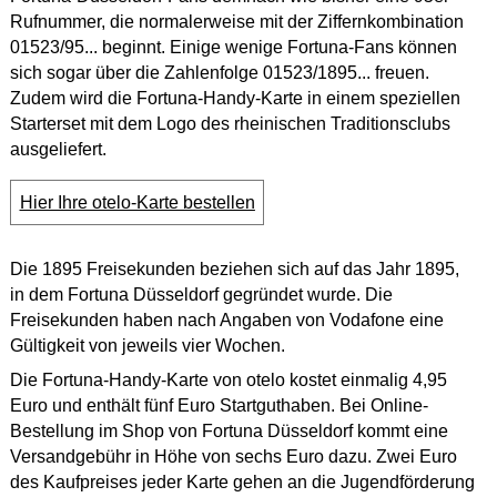
Rufnummer, die normalerweise mit der Ziffernkombination
01523/95... beginnt. Einige wenige Fortuna-Fans können
sich sogar über die Zahlenfolge 01523/1895... freuen.
Zudem wird die Fortuna-Handy-Karte in einem speziellen
Starterset mit dem Logo des rheinischen Traditionsclubs
ausgeliefert.
Hier Ihre otelo-Karte bestellen
Die 1895 Freisekunden beziehen sich auf das Jahr 1895,
in dem Fortuna Düsseldorf gegründet wurde. Die
Freisekunden haben nach Angaben von Vodafone eine
Gültigkeit von jeweils vier Wochen.
Die Fortuna-Handy-Karte von otelo kostet einmalig 4,95
Euro und enthält fünf Euro Startguthaben. Bei Online-
Bestellung im Shop von Fortuna Düsseldorf kommt eine
Versandgebühr in Höhe von sechs Euro dazu. Zwei Euro
des Kaufpreises jeder Karte gehen an die Jugendförderung