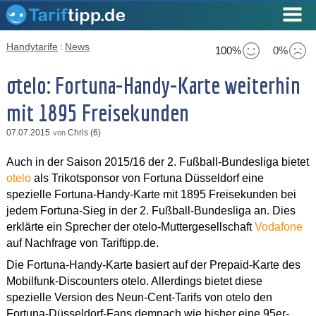
Handytarife
:
News
100%
0%
otelo: Fortuna-Handy-Karte weiterhin
mit 1895 Freisekunden
07.07.2015
Chris (6)
von
Auch in der Saison 2015/16 der 2. Fußball-Bundesliga bietet
otelo
als Trikotsponsor von Fortuna Düsseldorf eine
spezielle Fortuna-Handy-Karte mit 1895 Freisekunden bei
jedem Fortuna-Sieg in der 2. Fußball-Bundesliga an. Dies
erklärte ein Sprecher der otelo-Muttergesellschaft
Vodafone
auf Nachfrage von Tariftipp.de.
Die Fortuna-Handy-Karte basiert auf der Prepaid-Karte des
Mobilfunk-Discounters otelo. Allerdings bietet diese
spezielle Version des Neun-Cent-Tarifs von otelo den
Fortuna-Düsseldorf-Fans demnach wie bisher eine 95er-