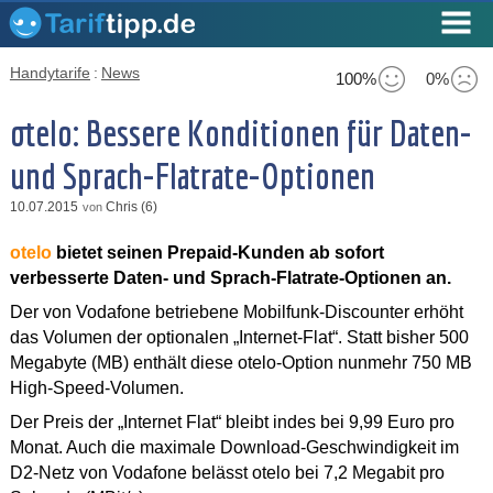
Handytarife
:
News
100%
0%
otelo: Bessere Konditionen für Daten-
und Sprach-Flatrate-Optionen
10.07.2015
Chris (6)
von
otelo
bietet seinen Prepaid-Kunden ab sofort
verbesserte Daten- und Sprach-Flatrate-Optionen an.
Der von Vodafone betriebene Mobilfunk-Discounter erhöht
das Volumen der optionalen „Internet-Flat“. Statt bisher 500
Megabyte (MB) enthält diese otelo-Option nunmehr 750 MB
High-Speed-Volumen.
Der Preis der „Internet Flat“ bleibt indes bei 9,99 Euro pro
Monat. Auch die maximale Download-Geschwindigkeit im
D2-Netz von Vodafone belässt otelo bei 7,2 Megabit pro