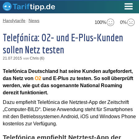
Handytarife
:
News
100%
0%
Telefónica: O2- und E-Plus-Kunden
sollen Netz testen
21.07.2015
Chris (6)
von
Telefónica Deutschland hat seine Kunden aufgefordert,
das Netz von
O2
und E-Plus zu testen. So soll überprüft
werden, wie gut das sogenannte National Roaming
derezit funktioniert.
Dazu empfiehlt Telefónica die Netztest-App der Zeitschrift
„Computer-BILD“. Diese Anwendung steht für Smartphones
mit den Betriebssystemen Android, iOS und Windows Phone
kostenlos zur Verfügung.
Telefónica empfiehlt Netztest-App der