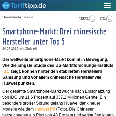
Handytarife
:
News
100%
0%
Smartphone-Markt: Drei chinesische
Hersteller unter Top 5
24.07.2015
Chris (6)
von
Der weltweite Smartphone-Markt kommt in Bewegung.
Wie die jüngste Studie des US-Marktforschungs-Instituts
IDC
zeigt, können hinter den etablierten Herstellern
Samsung und vor allem chinesische Hersteller wie
Huawei punkten.
Der gesamte Smartphone-Markt wuchs nach Einschätzung
von IDC um 11,6 Prozent auf 337,2 Millionen Geräte. Ein
besonders großer Sprung gelang Huawei dank neuer
Modelle wie dem
Huawei P8
(Foto). Die Chinesen
verzeichneten ein Plus von 48 Prozent und verkauften knapp