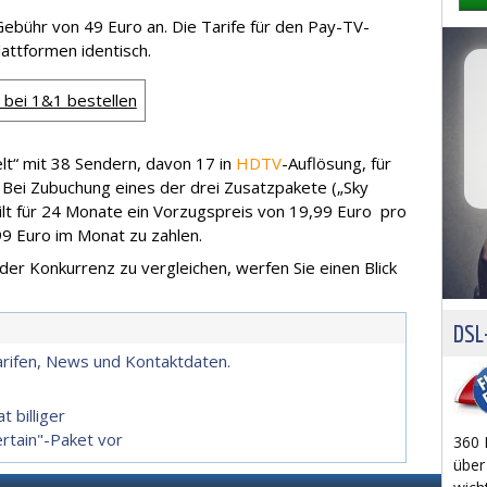
e Gebühr von 49 Euro an. Die Tarife für den Pay-TV-
attformen identisch.
 bei 1&1 bestellen
elt“ mit 38 Sendern, davon 17 in
HDTV
-Auflösung, für
 Bei Zubuchung eines der drei Zusatzpakete („Sky
 gilt für 24 Monate ein Vorzugspreis von 19,99 Euro pro
99 Euro im Monat zu zahlen.
r Konkurrenz zu vergleichen, werfen Sie einen Blick
DSL-
arifen, News und Kontaktdaten.
 billiger
rtain"-Paket vor
360 
über