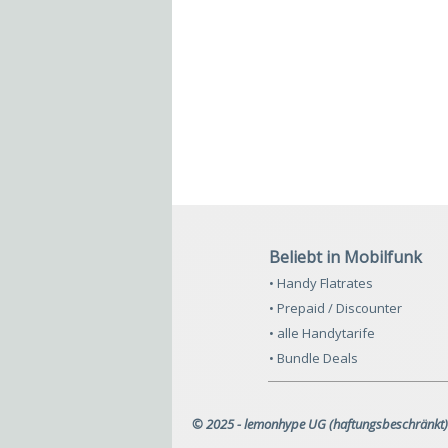
Beliebt in Mobilfunk
• Handy Flatrates
• Prepaid / Discounter
• alle Handytarife
• Bundle Deals
© 2025 - lemonhype UG (haftungsbeschränkt)