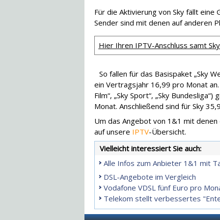
Für die Aktivierung von Sky fällt ein
Sender sind mit denen auf anderen Pl
Hier Ihren IPTV-Anschluss samt Sky
So fallen für das Basispaket „Sky W
ein Vertragsjahr 16,99 pro Monat an.
Film“, „Sky Sport“, „Sky Bundesliga“)
Monat. Anschließend sind für Sky 35,
Um das Angebot von 1&1 mit denen de
auf unsere
IPTV
-Übersicht.
Vielleicht interessiert Sie auch:
Alle Infos zum Anbieter 1&1 mit T
DSL-Angebote im Vergleich
Vodafone VDSL fünf Euro pro Monat
Telekom stellt verbessertes "Ente