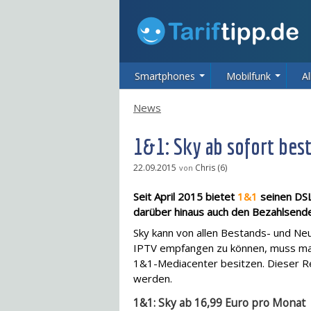
Smartphones
Mobilfunk
Al
News
1&1: Sky ab sofort best
22.09.2015
Chris (6)
von
Seit April 2015 bietet
1&1
seinen DS
darüber hinaus auch den Bezahlsend
Sky kann von allen Bestands- und N
IPTV empfangen zu können, muss man
1&1-Mediacenter besitzen. Dieser Re
werden.
1&1: Sky ab 16,99 Euro pro Monat