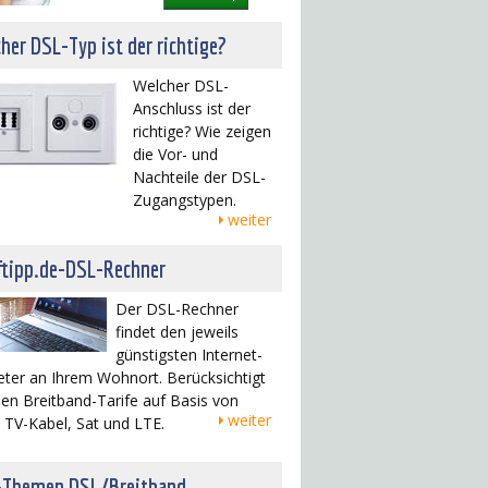
her DSL-Typ ist der richtige?
Welcher DSL-
Anschluss ist der
richtige? Wie zeigen
die Vor- und
Nachteile der DSL-
Zugangstypen.
weiter
ftipp.de-DSL-Rechner
Der DSL-Rechner
findet den jeweils
günstigsten Internet-
eter an Ihrem Wohnort. Berücksichtigt
en Breitband-Tarife auf Basis von
weiter
 TV-Kabel, Sat und LTE.
-Themen DSL/Breitband