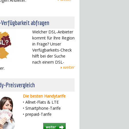
tigen Anbieter.
-Verfügbarkeit abfragen
Welcher DSL-Anbieter
kommt für Ihre Region
in Frage? Unser
Verfügbarkeits-Check
hilft bei der Suche
nach einem DSL-
weiter
er.
y-Preisvergleich
Die besten Handytarife
• Allnet-Flats & LTE
• Smartphone-Tarife
• prepaid-Tarife
weiter