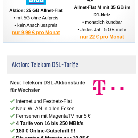
Allnet-Flat M mit 35 GB im
Aktion: 25 GB Allnet-Flat
D1-Netz
• mit 5G ohne Aufpreis
• monatlich kündbar
• kein Anschlusspreis
• Jedes Jahr 5 GB mehr
nur 9,99 € pro Monat
nur 22 € pro Monat
Aktion: Telekom DSL-Tarife
Neu: Telekom DSL-Aktionstarife
für Wechsler
Internet und Festnetz-Flat
Neu: WLAN in allen Ecken
Fernsehen mit MagentaTV nur 5 €
4 Tarife von 16 bis 250 MBit/s
180 € Online-Gutschrift !!!