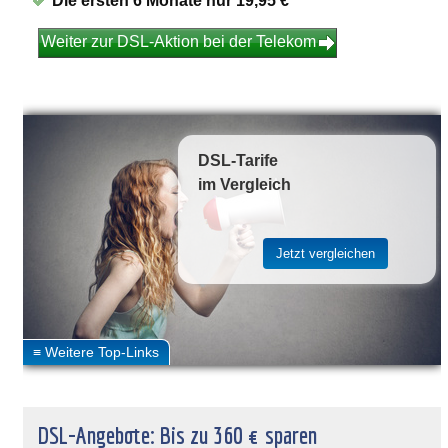
Die ersten 6 Monate nur 19,95 €
Weiter zur DSL-Aktion bei der Telekom
DSL-Tarife
im Vergleich
DSL-Angebote: Bis zu 360 € sparen