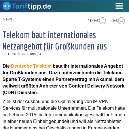
News
100%
0%
Telekom baut internationales
Netzangebot für Großkunden aus
06.11.2015
Chris (6)
von
Die
Deutsche Telekom
baut ihr internationales Angebot
für Großkunden aus. Dazu unterzeichnete die Telekom-
Sparte T-Systems einen Partnervertrag mit Akamai, dem
weltweit größten Anbieter von Content Delivery Network
(CDN)-Diensten.
Ziel ist der Ausbau und die Optimierung von IP-VPN-
Services für multinationale Unternehmen. Die Telekom hatte
im Februar 2015 ihr Telekommunikationsgeschäft für Firmen
in einer neuen Einheit gebündelt und will als Netzanbieter
die Nummer eins bei Geschäftskunden in Europa werden.