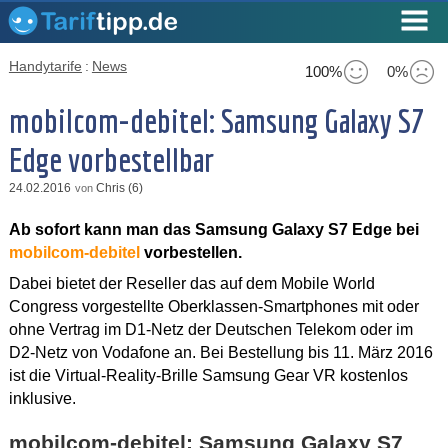
Handytarife
:
News
100%
0%
mobilcom-debitel: Samsung Galaxy S7
Edge vorbestellbar
24.02.2016
Chris (6)
von
Ab sofort kann man das Samsung Galaxy S7 Edge bei
mobilcom-debitel
vorbestellen.
Dabei bietet der Reseller das auf dem Mobile World
Congress vorgestellte Oberklassen-Smartphones mit oder
ohne Vertrag im D1-Netz der Deutschen Telekom oder im
D2-Netz von Vodafone an. Bei Bestellung bis 11. März 2016
ist die Virtual-Reality-Brille Samsung Gear VR kostenlos
inklusive.
mobilcom-debitel: Samsung Galaxy S7