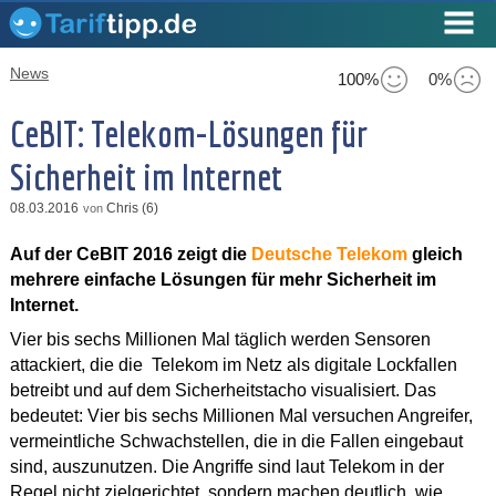
News
100%
0%
CeBIT: Telekom-Lösungen für
Sicherheit im Internet
08.03.2016
Chris (6)
von
Auf der CeBIT 2016 zeigt die
Deutsche Telekom
gleich
mehrere einfache Lösungen für mehr Sicherheit im
Internet.
Vier bis sechs Millionen Mal täglich werden Sensoren
attackiert, die die Telekom im Netz als digitale Lockfallen
betreibt und auf dem Sicherheitstacho visualisiert. Das
bedeutet: Vier bis sechs Millionen Mal versuchen Angreifer,
vermeintliche Schwachstellen, die in die Fallen eingebaut
sind, auszunutzen. Die Angriffe sind laut Telekom in der
Regel nicht zielgerichtet, sondern machen deutlich, wie