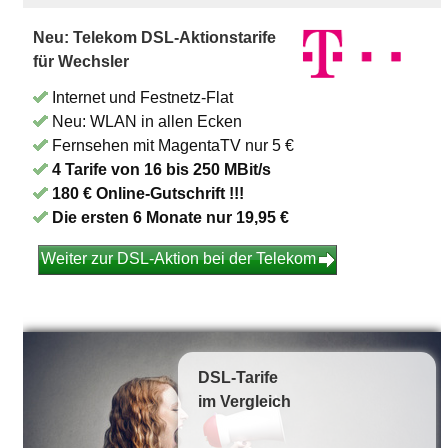
Neu: Telekom DSL-Aktionstarife
für Wechsler
Internet und Festnetz-Flat
Neu: WLAN in allen Ecken
Fernsehen mit MagentaTV nur 5 €
4 Tarife von 16 bis 250 MBit/s
180 € Online-Gutschrift !!!
Die ersten 6 Monate nur 19,95 €
Weiter zur DSL-Aktion bei der Telekom
DSL-Tarife
im Vergleich