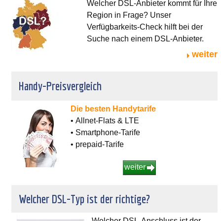
Welcher DSL-Anbieter kommt für Ihre
Region in Frage? Unser
Verfügbarkeits-Check hilft bei der
Suche nach einem DSL-Anbieter.
weiter
Handy-Preisvergleich
Die besten Handytarife
• Allnet-Flats & LTE
• Smartphone-Tarife
• prepaid-Tarife
weiter
Welcher DSL-Typ ist der richtige?
Welcher DSL-Anschluss ist der