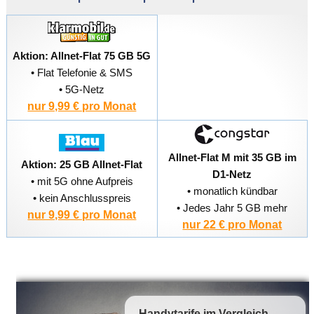
Aktion: Allnet-Flat 75 GB 5G
• Flat Telefonie & SMS
• 5G-Netz
nur 9,99 € pro Monat
Allnet-Flat M mit 35 GB im
Aktion: 25 GB Allnet-Flat
D1-Netz
• mit 5G ohne Aufpreis
• monatlich kündbar
• kein Anschlusspreis
• Jedes Jahr 5 GB mehr
nur 9,99 € pro Monat
nur 22 € pro Monat
Handytarife
im Vergleich