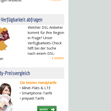
tigen Anbieter.
-Verfügbarkeit abfragen
Welcher DSL-Anbieter
kommt für Ihre Region
in Frage? Unser
Verfügbarkeits-Check
hilft bei der Suche
nach einem DSL-
weiter
er.
y-Preisvergleich
Die besten Handytarife
• Allnet-Flats & LTE
• Smartphone-Tarife
• prepaid-Tarife
weiter