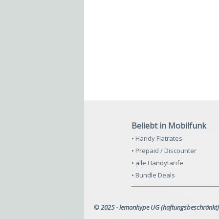
Beliebt in Mobilfunk
• Handy Flatrates
• Prepaid / Discounter
• alle Handytarife
• Bundle Deals
© 2025 - lemonhype UG (haftungsbeschränkt)