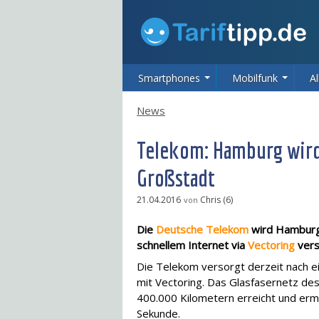
Smartphones
Mobilfunk
Al
News
Telekom: Hamburg wird
Großstadt
21.04.2016
Chris (6)
von
Die
Deutsche Telekom
wird Hamburg 
schnellem Internet via
Vectoring
vers
Die Telekom versorgt derzeit nach e
mit Vectoring. Das Glasfasernetz de
400.000 Kilometern erreicht und erm
Sekunde.