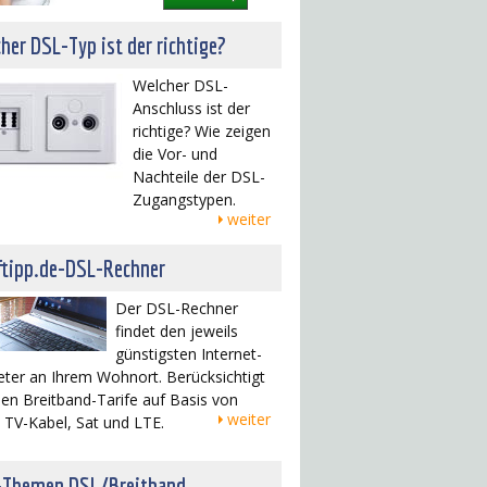
her DSL-Typ ist der richtige?
Welcher DSL-
Anschluss ist der
richtige? Wie zeigen
die Vor- und
Nachteile der DSL-
Zugangstypen.
weiter
ftipp.de-DSL-Rechner
Der DSL-Rechner
findet den jeweils
günstigsten Internet-
eter an Ihrem Wohnort. Berücksichtigt
en Breitband-Tarife auf Basis von
weiter
 TV-Kabel, Sat und LTE.
-Themen DSL/Breitband