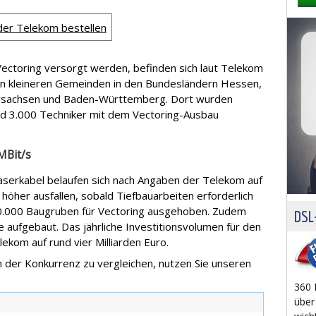
 der Telekom bestellen
 Vectoring versorgt werden, befinden sich laut Telekom
en kleineren Gemeinden in den Bundesländern Hessen,
ersachsen und Baden-Württemberg. Dort wurden
nd 3.000 Techniker mit dem Vectoring-Ausbau
MBit/s
faserkabel belaufen sich nach Angaben der Telekom auf
höher ausfallen, sobald Tiefbauarbeiten erforderlich
20.000 Baugruben für Vectoring ausgehoben. Zudem
DSL-
 aufgebaut. Das jährliche Investitionsvolumen für den
lekom auf rund vier Milliarden Euro.
 der Konkurrenz zu vergleichen, nutzen Sie unseren
360 
über