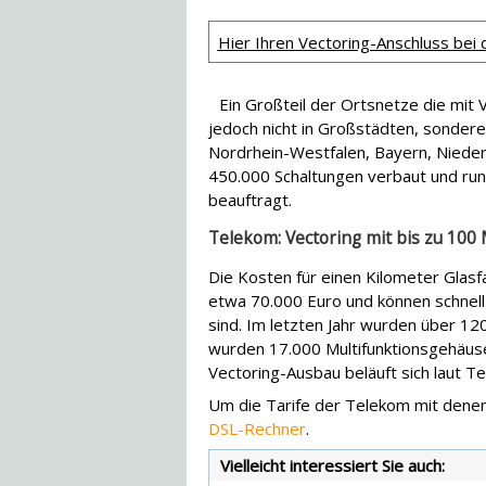
Hier Ihren Vectoring-Anschluss bei
Ein Großteil der Ortsnetze die mit
jedoch nicht in Großstädten, sonder
Nordrhein-Westfalen, Bayern, Nied
450.000 Schaltungen verbaut und ru
beauftragt.
Telekom: Vectoring mit bis zu 100 
Die Kosten für einen Kilometer Glas
etwa 70.000 Euro und können schnell 
sind. Im letzten Jahr wurden über 1
wurden 17.000 Multifunktionsgehäuse
Vectoring-Ausbau beläuft sich laut Te
Um die Tarife der Telekom mit denen
DSL-Rechner
.
Vielleicht interessiert Sie auch: