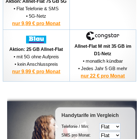
Aktion: Allnet-Flat 75 GB 5G
• Flat Telefonie & SMS
• 5G-Netz
nur 9,99 € pro Monat
Allnet-Flat M mit 35 GB im
Aktion: 25 GB Allnet-Flat
D1-Netz
• mit 5G ohne Aufpreis
• monatlich kündbar
• kein Anschlusspreis
• Jedes Jahr 5 GB mehr
nur 9,99 € pro Monat
nur 22 € pro Monat
Handytarife
im Vergleich
Telefonie / Min:
SMS pro Monat: