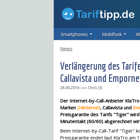
Smartphones
Mobilfunk
Al
News
Verlängerung des Tarife
Callavista und Emporne
28.06.2016
Chris (3)
von
Der Internet-by-Call-Anbieter KlaTro
Marken
24internet
, Callavista und
Em
Preisgarantie des Tarifs "Tiger" wir
Minutentakt (60/60) abgerechnet wir
Beim Internet-by-Call-Tarif "Tiger" 
Preisgarantie endet laut KlaTro am 1