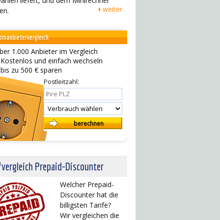
ahlen liefert, und dem Minirechner
weiter
en.
omanbietervergleich
ber 1.000 Anbieter im Vergleich
 Kostenlos und einfach wechseln
 bis zu 500 € sparen
Postleitzahl:
fvergleich Prepaid-Discounter
Welcher Prepaid-
Discounter hat die
billigsten Tarife?
Wir vergleichen die