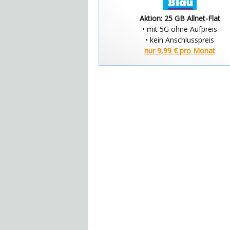
Aktion: 25 GB Allnet-Flat
• mit 5G ohne Aufpreis
• kein Anschlusspreis
nur 9,99 € pro Monat