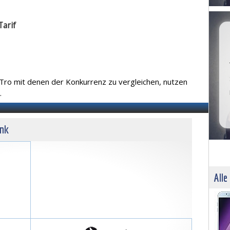
Tarif
aTro mit denen der Konkurrenz zu vergleichen, nutzen
.
unk
Alle