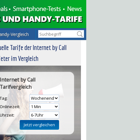
andy-Vergleich
elle Tarife der Internet by Call
eter im Vergleich
Internet by Call
Tarifvergleich
Tag:
Onlinezeit:
Uhrzeit: