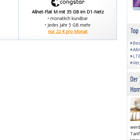
Allnet-Flat M mit 35 GB im D1-Netz
• monatlich kündbar
• Jedes Jahr 5 GB mehr
Top
nur 22 € pro Monat
Bes
All
LTE
Ver
Der 
Hom
werd
Tarif