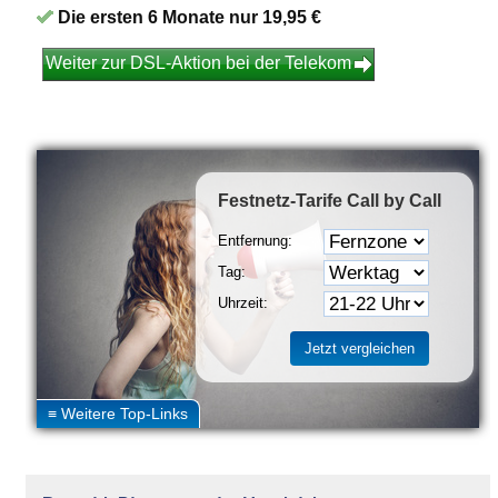
Die ersten 6 Monate nur 19,95 €
Weiter zur DSL-Aktion bei der Telekom
Festnetz-Tarife
Call by Call
Entfernung:
Tag:
Uhrzeit: