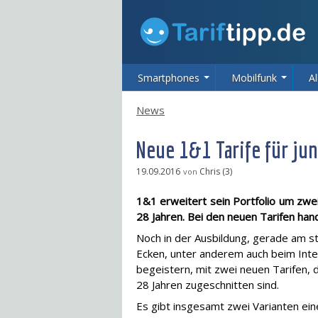
Smartphones
Mobilfunk
Al
News
Neue 1&1 Tarife für ju
19.09.2016
Chris (3)
von
1&1 erweitert sein Portfolio um zwei
28 Jahren. Bei den neuen Tarifen ha
Noch in der Ausbildung, gerade am s
Ecken, unter anderem auch beim Inte
begeistern, mit zwei neuen Tarifen, d
28 Jahren zugeschnitten sind.
Es gibt insgesamt zwei Varianten ein