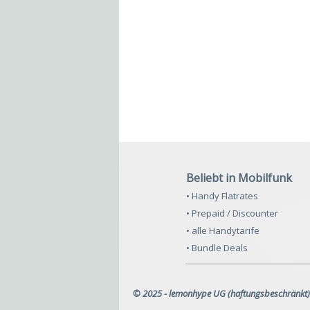
Beliebt in Mobilfunk
• Handy Flatrates
• Prepaid / Discounter
• alle Handytarife
• Bundle Deals
© 2025 - lemonhype UG (haftungsbeschränkt)