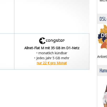
wich
DSL
Allnet-Flat M mit 35 GB im D1-Netz
• monatlich kündbar
Anbiet
• Jedes Jahr 5 GB mehr
nur 22 € pro Monat
Hand