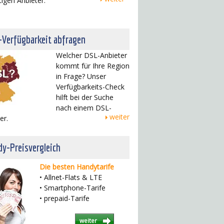
tigen Anbieter.
-Verfügbarkeit abfragen
Welcher DSL-Anbieter
kommt für Ihre Region
in Frage? Unser
Verfügbarkeits-Check
hilft bei der Suche
nach einem DSL-
weiter
er.
y-Preisvergleich
Die besten Handytarife
• Allnet-Flats & LTE
• Smartphone-Tarife
• prepaid-Tarife
weiter