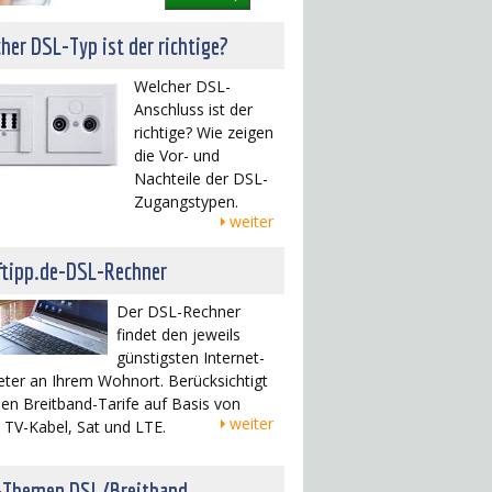
her DSL-Typ ist der richtige?
Welcher DSL-
Anschluss ist der
richtige? Wie zeigen
die Vor- und
Nachteile der DSL-
Zugangstypen.
weiter
ftipp.de-DSL-Rechner
Der DSL-Rechner
findet den jeweils
günstigsten Internet-
eter an Ihrem Wohnort. Berücksichtigt
en Breitband-Tarife auf Basis von
weiter
 TV-Kabel, Sat und LTE.
-Themen DSL/Breitband