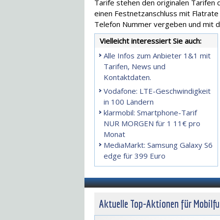
Tarife stehen den originalen Tarifen 
einen Festnetzanschluss mit Flatrat
Telefon Nummer vergeben und mit d
Vielleicht interessiert Sie auch:
Alle Infos zum Anbieter 1&1 mit
Tarifen, News und
Kontaktdaten.
Vodafone: LTE-Geschwindigkeit
in 100 Ländern
klarmobil: Smartphone-Tarif
NUR MORGEN für 1 11€ pro
Monat
MediaMarkt: Samsung Galaxy S6
edge für 399 Euro
Aktuelle Top-Aktionen für Mobilf