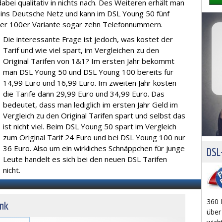
dabei qualitativ in nichts nach. Des Weiteren erhält man
e ins Deutsche Netz und kann im DSL Young 50 fünf
er 100er Variante sogar zehn Telefonnummern.
Die interessante Frage ist jedoch, was kostet der
Tarif und wie viel spart, im Vergleichen zu den
Original Tarifen von 1&1? Im ersten Jahr bekommt
man DSL Young 50 und DSL Young 100 bereits für
14,99 Euro und 16,99 Euro. Im zweiten Jahr kosten
die Tarife dann 29,99 Euro und 34,99 Euro. Das
bedeutet, dass man lediglich im ersten Jahr Geld im
Vergleich zu den Original Tarifen spart und selbst das
ist nicht viel. Beim DSL Young 50 spart im Vergleich
zum Original Tarif 24 Euro und bei DSL Young 100 nur
36 Euro. Also um ein wirkliches Schnäppchen für junge
DSL-
Leute handelt es sich bei den neuen DSL Tarifen
nicht.
360 
unk
über