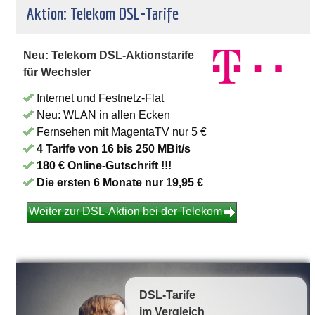
Aktion: Telekom DSL-Tarife
Neu: Telekom DSL-Aktionstarife
für Wechsler
Internet und Festnetz-Flat
Neu: WLAN in allen Ecken
Fernsehen mit MagentaTV nur 5 €
4 Tarife von 16 bis 250 MBit/s
180 € Online-Gutschrift !!!
Die ersten 6 Monate nur 19,95 €
Weiter zur DSL-Aktion bei der Telekom
DSL-Tarife
im Vergleich