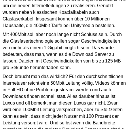
um die neuen Internetleitungen zu realisieren. Genutzt
wurden neben klassischen Koaxialkabeln auch
Glasfaserkabel. Insgesamt können über 10 Millionen
Haushalte, die 400Mbit Tarife bei Unitymedia bestellen.
Mit 400Mbit soll aber noch lange nicht Schluss sein. Durch
die Glasfasertechnologie sollen sogar Geschwindigkeiten
von mehr als einem 1 Gigabit möglich sein. Das würde
bedeuten, dass man, wenn es die Download Server zu
lassen, Dateien mit Geschwindigkeiten von bis zu 125 MB
pro Sekunde herunterladen kann.
Doch braucht man das wirklich? Für den durchschnittlichen
Internetuser reicht eine 50Mbit Leitung völlig. Videos können
in Full HD ohne Problem gestreamt werden und auch
Downloads finden schnell statt. Alles darüber hinaus ist
Luxus und oft bemerkt man diesen Luxus gar nicht. Zwar
wird eine 100Mbit Leitung versprochen, aber zu Stoßzeiten
kann es sein, dass nicht jeder Nutzer mit 100 Prozent der
Leistung versorgt wird. Und selbst wenn die Bandbreite