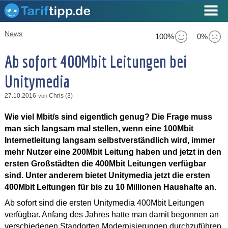
News
100%
0%
Ab sofort 400Mbit Leitungen bei
Unitymedia
27.10.2016
Chris (3)
von
Wie viel Mbit/s sind eigentlich genug? Die Frage muss
man sich langsam mal stellen, wenn eine 100Mbit
Internetleitung langsam selbstverständlich wird, immer
mehr Nutzer eine 200Mbit Leitung haben und jetzt in den
ersten Großstädten die 400Mbit Leitungen verfügbar
sind. Unter anderem bietet Unitymedia jetzt die ersten
400Mbit Leitungen für bis zu 10 Millionen Haushalte an.
Ab sofort sind die ersten Unitymedia 400Mbit Leitungen
verfügbar. Anfang des Jahres hatte man damit begonnen an
verschiedenen Standorten Modernisierungen durchzuführen,