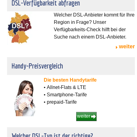
DSL-Verfügbarkeit abfragen
Welcher DSL-Anbieter kommt für Ihre
Region in Frage? Unser
Verfügbarkeits-Check hilft bei der
Suche nach einem DSL-Anbieter.
weiter
Handy-Preisvergleich
Die besten Handytarife
• Allnet-Flats & LTE
• Smartphone-Tarife
• prepaid-Tarife
weiter
Welcher DSL-Typ ist der richtige?