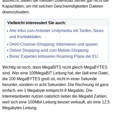
ausreicht, bieten die meisten Download Server gar nicht die
Kapazitäten, um mit solchen Geschwindigkeiten Dateien
downzuloaden.
Vielleicht interessiert Sie auch:
Alle Infos zum Anbieter Unitymedia mit Tarifen, News
und Kontaktdaten.
Omni-Channel-Shopping: Informieren und sparen
Online Shopping wird zum Mobile-Shopping
Berec Experten kritisieren Roaming Pläne der EU
Wichtig ist noch, dass MegaBITS nicht gleich MegaBYTES
sind. Wer eine 100MegaBIT Leitung hat, der lädt eine Datei,
die 100 MegaBYTES groß ist, nicht in einer Sekunde
herunter, sondern in acht Sekunden. Die Rechnung ist ganz
einfach, ein 1 Megabyte entspricht 8 Megabits. Die
Internetanbieter nutzen natürlich lieber die Megabit Zahlen,
weil sich eine 100Mbit Leitung besser verkauft, als eine 12,5
Megabytes Leitung.