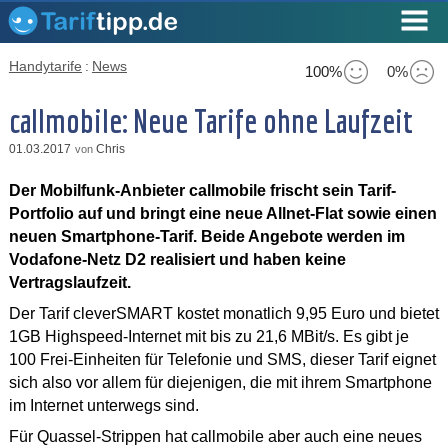
Handytarife
:
News
100%
0%
callmobile: Neue Tarife ohne Laufzeit
01.03.2017
Chris
von
Der Mobilfunk-Anbieter callmobile frischt sein Tarif-
Portfolio auf und bringt eine neue Allnet-Flat sowie einen
neuen Smartphone-Tarif. Beide Angebote werden im
Vodafone-Netz D2 realisiert und haben keine
Vertragslaufzeit.
Der Tarif cleverSMART kostet monatlich 9,95 Euro und bietet
1GB Highspeed-Internet mit bis zu 21,6 MBit/s. Es gibt je
100 Frei-Einheiten für Telefonie und SMS, dieser Tarif eignet
sich also vor allem für diejenigen, die mit ihrem Smartphone
im Internet unterwegs sind.
Für Quassel-Strippen hat callmobile aber auch eine neues