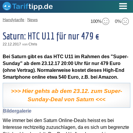
Handytarife
:
News
100%
0%
Saturn: HTC U11 für nur 479 €
22.12.2017
Chris
von
Bei Saturn gibt es das HTC U11 im Rahmen des "Super-
Sunday" ab dem 23.12.17 20:00 Uhr für nur 479 Euro
(ohne Vertrag). Normalerweise kostet dieses High-End
Smartphone online etwa 540 Euro, z.B. bei Amazon.
>>> Hier gehts ab dem 23.12. zum Super-
Sunday-Deal von Saturn <<<
Bildergalerie
Wie immer bei den Saturn Online-Deals heisst es bei
Interesse rechtzeitig zuzuschlagen, da es sich um begrenzte