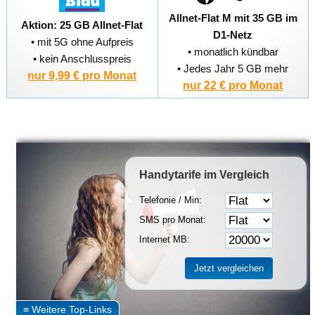
Allnet-Flat M mit 35 GB im
Aktion: 25 GB Allnet-Flat
D1-Netz
• mit 5G ohne Aufpreis
• monatlich kündbar
• kein Anschlusspreis
• Jedes Jahr 5 GB mehr
nur 9,99 € pro Monat
nur 22 € pro Monat
Handytarife
im Vergleich
Telefonie / Min:
SMS pro Monat:
Internet MB: