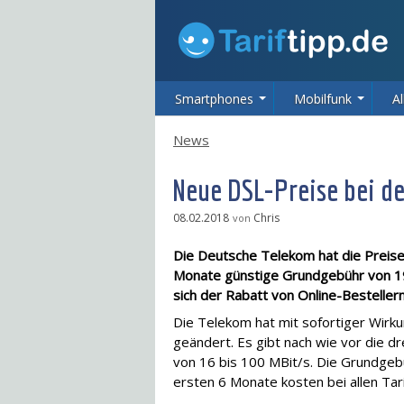
Smartphones
Mobilfunk
Al
News
Neue DSL-Preise bei d
08.02.2018
Chris
von
Die Deutsche Telekom hat die Preise 
Monate günstige Grundgebühr von 19,
sich der Rabatt von Online-Besteller
Die Telekom hat mit sofortiger Wirku
geändert. Es gibt nach wie vor die d
von 16 bis 100 MBit/s. Die Grundgebü
ersten 6 Monate kosten bei allen Tari