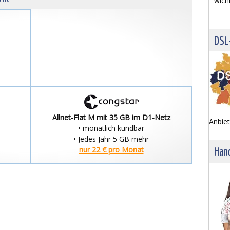
wich
DSL
Allnet-Flat M mit 35 GB im D1-Netz
Anbiet
• monatlich kündbar
• Jedes Jahr 5 GB mehr
Hand
nur 22 € pro Monat