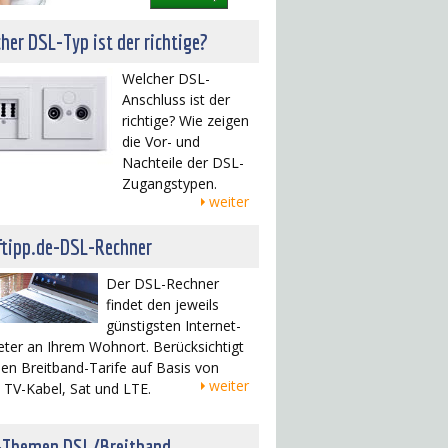
her DSL-Typ ist der richtige?
Welcher DSL-
Anschluss ist der
richtige? Wie zeigen
die Vor- und
Nachteile der DSL-
Zugangstypen.
weiter
ftipp.de-DSL-Rechner
Der DSL-Rechner
findet den jeweils
günstigsten Internet-
eter an Ihrem Wohnort. Berücksichtigt
en Breitband-Tarife auf Basis von
weiter
 TV-Kabel, Sat und LTE.
-Themen DSL/Breitband