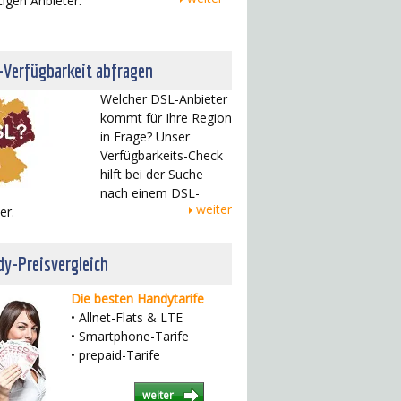
tigen Anbieter.
-Verfügbarkeit abfragen
Welcher DSL-Anbieter
kommt für Ihre Region
in Frage? Unser
Verfügbarkeits-Check
hilft bei der Suche
nach einem DSL-
weiter
er.
y-Preisvergleich
Die besten Handytarife
• Allnet-Flats & LTE
• Smartphone-Tarife
• prepaid-Tarife
weiter