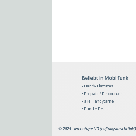
Beliebt in Mobilfunk
• Handy Flatrates
• Prepaid / Discounter
• alle Handytarife
• Bundle Deals
© 2025 - lemonhype UG (haftungsbeschränkt)