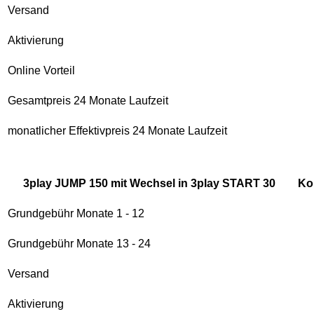
Versand
Aktivierung
Online Vorteil
Gesamtpreis 24 Monate Laufzeit
monatlicher Effektivpreis 24 Monate Laufzeit
3play JUMP 150 mit Wechsel in 3play START 30
Ko
Grundgebühr Monate 1 - 12
Grundgebühr Monate 13 - 24
Versand
Aktivierung