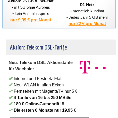
Aktion: 25 GB Allnet-Flat
D1-Netz
• mit 5G ohne Aufpreis
• monatlich kündbar
• kein Anschlusspreis
• Jedes Jahr 5 GB mehr
nur 9,99 € pro Monat
nur 22 € pro Monat
Aktion: Telekom DSL-Tarife
Neu: Telekom DSL-Aktionstarife
für Wechsler
Internet und Festnetz-Flat
Neu: WLAN in allen Ecken
Fernsehen mit MagentaTV nur 5 €
4 Tarife von 16 bis 250 MBit/s
180 € Online-Gutschrift !!!
Die ersten 6 Monate nur 19,95 €