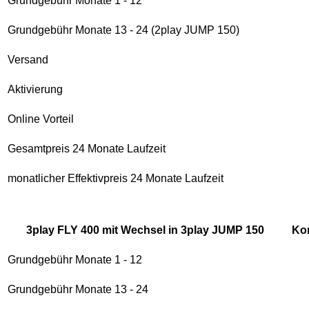
Grundgebühr Monate 1 - 12
Grundgebühr Monate 13 - 24 (2play JUMP 150)
Versand
Aktivierung
Online Vorteil
Gesamtpreis 24 Monate Laufzeit
monatlicher Effektivpreis 24 Monate Laufzeit
3play FLY 400 mit Wechsel in 3play JUMP 150
Ko
Grundgebühr Monate 1 - 12
Grundgebühr Monate 13 - 24