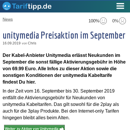
News
100%
0%
unitymedia Preisaktion im September
16.09.2019
Chris
von
Der Kabel-Anbieter Unitymedia erlässt Neukunden im
September die sonst fällige Aktivierungsgebühr in Höhe
von 69.99 Euro. Alle Infos zu dieser Aktion sowie die
sonstigen Konditionen der unitymedia Kabeltarife
findest Du hier.
In der Zeit vom 16. September bis 30. September 2019
entfällt die Aktivierungsgebühr für Neukunden von
unitymedia Kabeltarifen. Das gilt sowohl für die 2play als
auch für die 3play Produkte. Bei den Internet-only Tarifen
hingegen bleibt alles beim Alten.
Weiter zu Aktion von Unitymedia