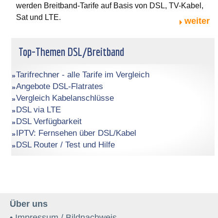
werden Breitband-Tarife auf Basis von DSL, TV-Kabel,
Sat und LTE.
weiter
Top-Themen DSL/Breitband
Tarifrechner - alle Tarife im Vergleich
Angebote DSL-Flatrates
Vergleich Kabelanschlüsse
DSL via LTE
DSL Verfügbarkeit
IPTV: Fernsehen über DSL/Kabel
DSL Router / Test und Hilfe
Über uns
• Impressum / Bildnachweis