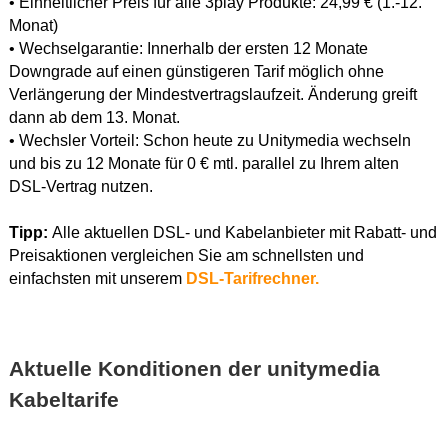
• Einheitlicher Preis für alle 3play Produkte: 24,99 € (1.-12.
Monat)
• Wechselgarantie: Innerhalb der ersten 12 Monate
Downgrade auf einen günstigeren Tarif möglich ohne
Verlängerung der Mindestvertragslaufzeit. Änderung greift
dann ab dem 13. Monat.
• Wechsler Vorteil: Schon heute zu Unitymedia wechseln
und bis zu 12 Monate für 0 € mtl. parallel zu Ihrem alten
DSL-Vertrag nutzen.
Tipp:
Alle aktuellen DSL- und Kabelanbieter mit Rabatt- und
Preisaktionen vergleichen Sie am schnellsten und
einfachsten mit unserem
DSL-Tarifrechner.
Aktuelle Konditionen der unitymedia
Kabeltarife