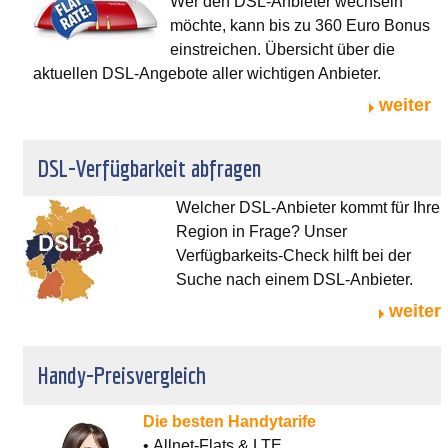
Wer den DSL-Anbieter wechseln
möchte, kann bis zu 360 Euro Bonus
einstreichen. Übersicht über die
aktuellen DSL-Angebote aller wichtigen Anbieter.
weiter
DSL-Verfügbarkeit abfragen
Welcher DSL-Anbieter kommt für Ihre
Region in Frage? Unser
Verfügbarkeits-Check hilft bei der
Suche nach einem DSL-Anbieter.
weiter
Handy-Preisvergleich
Die besten Handytarife
• Allnet-Flats & LTE