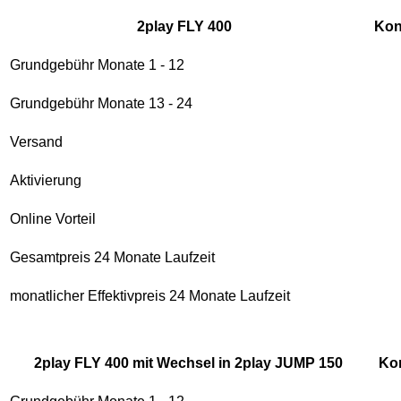
2play FLY 400
Kon
Grundgebühr Monate 1 - 12
Grundgebühr Monate 13 - 24
Versand
Aktivierung
Online Vorteil
Gesamtpreis 24 Monate Laufzeit
monatlicher Effektivpreis 24 Monate Laufzeit
2play FLY 400 mit Wechsel in 2play JUMP 150
Ko