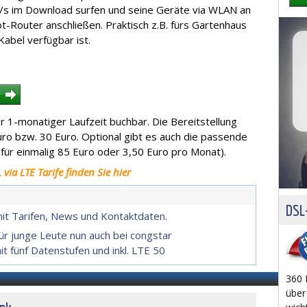
t/s im Download surfen und seine Geräte via WLAN an
-Router anschließen. Praktisch z.B. fürs Gartenhaus
Kabel verfügbar ist.
er 1-monatiger Laufzeit buchbar. Die Bereitstellung
Euro bzw. 30 Euro. Optional gibt es auch die passende
ür einmalig 85 Euro oder 3,50 Euro pro Monat).
via LTE Tarife finden Sie hier
DSL-
mit Tarifen, News und Kontaktdaten.
ür junge Leute nun auch bei congstar
it fünf Datenstufen und inkl. LTE 50
360 
über