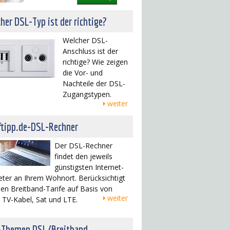
her DSL-Typ ist der richtige?
Welcher DSL-
Anschluss ist der
richtige? Wie zeigen
die Vor- und
Nachteile der DSL-
Zugangstypen.
weiter
ftipp.de-DSL-Rechner
Der DSL-Rechner
findet den jeweils
günstigsten Internet-
eter an Ihrem Wohnort. Berücksichtigt
en Breitband-Tarife auf Basis von
weiter
 TV-Kabel, Sat und LTE.
-Themen DSL/Breitband