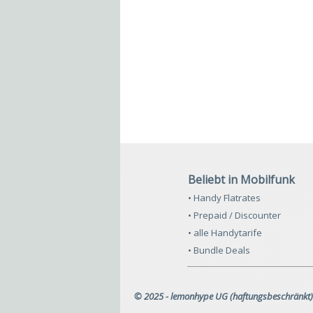
Beliebt in Mobilfunk
• Handy Flatrates
• Prepaid / Discounter
• alle Handytarife
• Bundle Deals
© 2025 - lemonhype UG (haftungsbeschränkt)