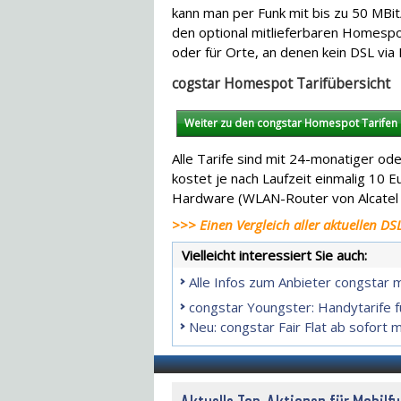
kann man per Funk mit bis zu 50 MBi
den optional mitlieferbaren Homespot
oder für Orte, an denen kein DSL via 
cogstar Homespot Tarifübersicht
Weiter zu den congstar Homespot Tarifen
Alle Tarife sind mit 24-monatiger od
kostet je nach Laufzeit einmalig 10 
Hardware (WLAN-Router von Alcatel f
>>> Einen Vergleich aller aktuellen DSL 
Vielleicht interessiert Sie auch:
Alle Infos zum Anbieter congstar 
congstar Youngster: Handytarife f
Neu: congstar Fair Flat ab sofort m