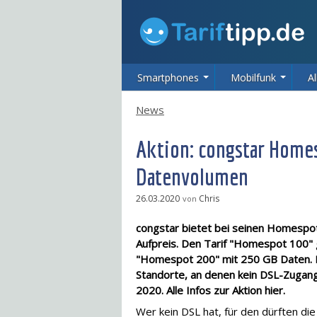
Smartphones
Mobilfunk
Al
News
Aktion: congstar Home
Datenvolumen
26.03.2020
Chris
von
congstar bietet bei seinen Homespo
Aufpreis. Den Tarif "Homespot 100" 
"Homespot 200" mit 250 GB Daten. Di
Standorte, an denen kein DSL-Zugang v
2020. Alle Infos zur Aktion hier.
Wer kein DSL hat, für den dürften di