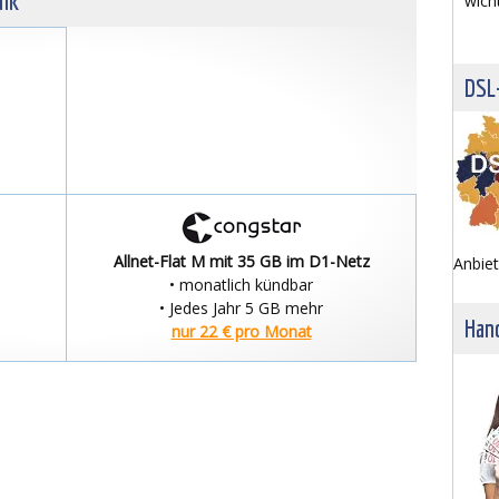
unk
wich
DSL
Allnet-Flat M mit 35 GB im D1-Netz
Anbiet
• monatlich kündbar
• Jedes Jahr 5 GB mehr
Hand
nur 22 € pro Monat