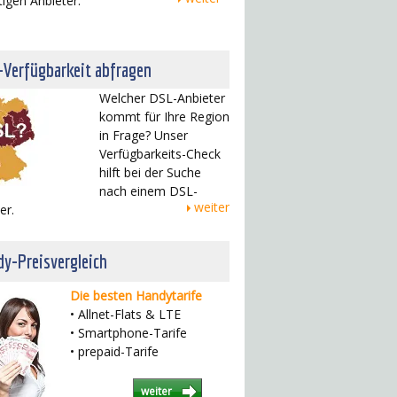
tigen Anbieter.
-Verfügbarkeit abfragen
Welcher DSL-Anbieter
kommt für Ihre Region
in Frage? Unser
Verfügbarkeits-Check
hilft bei der Suche
nach einem DSL-
weiter
er.
y-Preisvergleich
Die besten Handytarife
• Allnet-Flats & LTE
• Smartphone-Tarife
• prepaid-Tarife
weiter