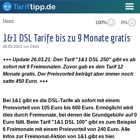
News
100%
0%
1&1 DSL Tarife bis zu 9 Monate gratis
26.03.2021
Chris
von
+++ Update 26.03.21: Den Tarif "1&1 DSL 250" gibt es ab
sofort mit 9 Freimonaten. Zuvor gab es den Tarif 12
Monate gratis. Der Preisvorteil beträgt aber immer noch
satte 450 Euro. +++
Bei 1&1 gibt es die DSL-Tarife ab sofort mit einem
Preisvorteil von 105 Euro bis 600 Euro. Ermöglicht wird
dies durch Freimonate, bei denen die Grundgebühr auf 0
Euro fällt. Beim Tarif "1&1 DSL 100" gibt es zum Beispiel
6 Freimonate mit einem Preisvorteil von 240 Euro. Alle
Infos zur Freimonat-Aktion von 1&1 gibt es hier.