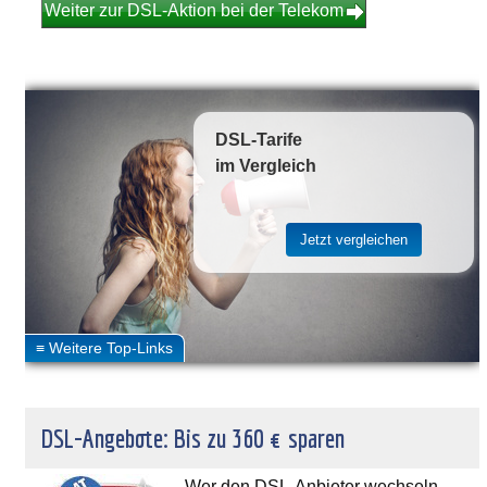
Weiter zur DSL-Aktion bei der Telekom
DSL-Tarife
im Vergleich
DSL-Angebote: Bis zu 360 € sparen
Wer den DSL-Anbieter wechseln