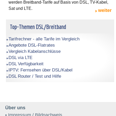
werden Breitband-Tarife auf Basis von DSL, TV-Kabel,
Sat und LTE.
weiter
Top-Themen DSL/Breitband
Tarifrechner - alle Tarife im Vergleich
Angebote DSL-Flatrates
Vergleich Kabelanschlüsse
DSL via LTE
DSL Verfügbarkeit
IPTV: Fernsehen über DSL/Kabel
DSL Router / Test und Hilfe
Über uns
• Impressum / Bildnachweis