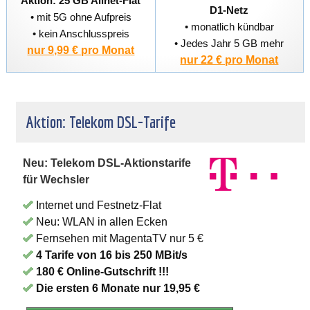
Aktion: 25 GB Allnet-Flat
D1-Netz
• mit 5G ohne Aufpreis
• monatlich kündbar
• kein Anschlusspreis
• Jedes Jahr 5 GB mehr
nur 9,99 € pro Monat
nur 22 € pro Monat
Aktion: Telekom DSL-Tarife
Neu: Telekom DSL-Aktionstarife
für Wechsler
Internet und Festnetz-Flat
Neu: WLAN in allen Ecken
Fernsehen mit MagentaTV nur 5 €
4 Tarife von 16 bis 250 MBit/s
180 € Online-Gutschrift !!!
Die ersten 6 Monate nur 19,95 €