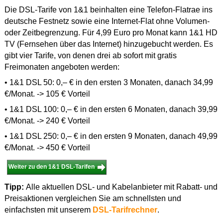
Die DSL-Tarife von 1&1 beinhalten eine Telefon-Flatrae ins
deutsche Festnetz sowie eine Internet-Flat ohne Volumen-
oder Zeitbegrenzung. Für 4,99 Euro pro Monat kann 1&1 HD
TV (Fernsehen über das Internet) hinzugebucht werden. Es
gibt vier Tarife, von denen drei ab sofort mit gratis
Freimonaten angeboten werden:
• 1&1 DSL 50: 0,– € in den ersten 3 Monaten, danach 34,99
€/Monat. -> 105 € Vorteil
• 1&1 DSL 100: 0,– € in den ersten 6 Monaten, danach 39,99
€/Monat. -> 240 € Vorteil
• 1&1 DSL 250: 0,– € in den ersten 9 Monaten, danach 49,99
€/Monat. -> 450 € Vorteil
Weiter zu den 1&1 DSL-Tarifen
Tipp:
Alle aktuellen DSL- und Kabelanbieter mit Rabatt- und
Preisaktionen vergleichen Sie am schnellsten und
einfachsten mit unserem
DSL-Tarifrechner
.