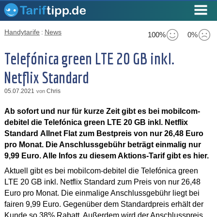
Handytarife
:
News
100%
0%
Telefónica green LTE 20 GB inkl.
Netflix Standard
05.07.2021
Chris
von
Ab sofort und nur für kurze Zeit gibt es bei mobilcom-
debitel die Telefónica green LTE 20 GB inkl. Netflix
Standard Allnet Flat zum Bestpreis von nur 26,48 Euro
pro Monat. Die Anschlussgebühr beträgt einmalig nur
9,99 Euro. Alle Infos zu diesem Aktions-Tarif gibt es hier.
Aktuell gibt es bei mobilcom-debitel die Telefónica green
LTE 20 GB inkl. Netflix Standard zum Preis von nur 26,48
Euro pro Monat. Die einmalige Anschlussgebühr liegt bei
fairen 9,99 Euro. Gegenüber dem Standardpreis erhält der
Kunde so 38% Rabatt. Außerdem wird der Anschlusspreis