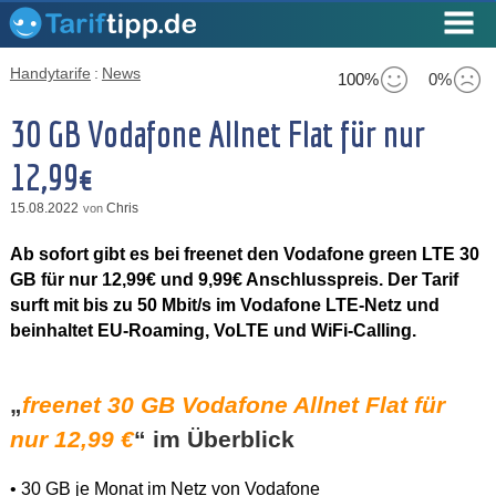
Handytarife
:
News
100%
0%
30 GB Vodafone Allnet Flat für nur
12,99€
15.08.2022
Chris
von
Ab sofort gibt es bei freenet den Vodafone green LTE 30
GB für nur 12,99€ und 9,99€ Anschlusspreis. Der Tarif
surft mit bis zu 50 Mbit/s im Vodafone LTE-Netz und
beinhaltet EU-Roaming, VoLTE und WiFi-Calling.
„
freenet
30 GB Vodafone Allnet Flat für
nur 12,99 €
“ im Überblick
• 30 GB je Monat im Netz von Vodafone