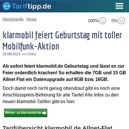
Handytarife
:
News
100%
0%
klarmobil feiert Geburtstag mit toller
Mobilfunk-Aktion
26.08.2022
Chris
von
Ab sofort feiert klarmobil.de Geburtstag und lässt es zur
Feier ordentlich krachen! So erhalten die 7GB und 15 GB
Allnet Flat ein Datenupgrade auf 8GB bzw. 16GB.
Doch damit noch nicht genug obendrauf gibt es noch eine
Anschlusspreis-Befreiung für alle Tarife! Alle Infos zu den
neuen klarmobil-Tarifen gibt es hier.
Weiter zu klarmobil.de
Tarifübersicht klarmobil.de Allnet-Flat