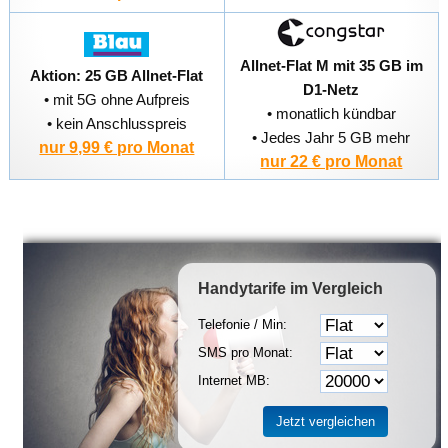
Allnet-Flat M mit 35 GB im
Aktion: 25 GB Allnet-Flat
D1-Netz
• mit 5G ohne Aufpreis
• monatlich kündbar
• kein Anschlusspreis
• Jedes Jahr 5 GB mehr
nur 9,99 € pro Monat
nur 22 € pro Monat
Handytarife
im Vergleich
Telefonie / Min:
SMS pro Monat:
Internet MB: