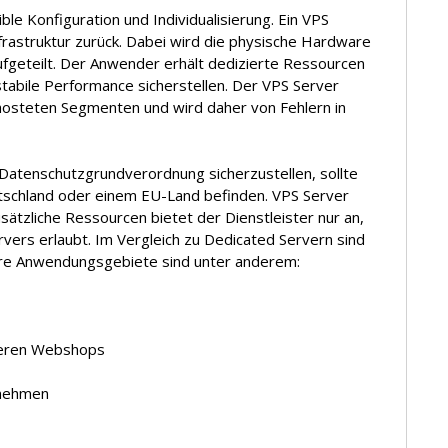
ble Konfiguration und Individualisierung. Ein VPS
 Infrastruktur zurück. Dabei wird die physische Hardware
fgeteilt. Der Anwender erhält dedizierte Ressourcen
tabile Performance sicherstellen. Der VPS Server
hosteten Segmenten und wird daher von Fehlern in
 Datenschutzgrundverordnung sicherzustellen, sollte
utschland oder einem EU-Land befinden. VPS Server
Zusätzliche Ressourcen bietet der Dienstleister nur an,
vers erlaubt. Im Vergleich zu Dedicated Servern sind
ere Anwendungsgebiete sind unter anderem:
tleren Webshops
rnehmen