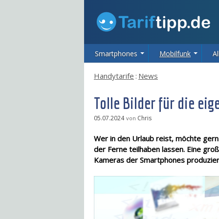
Smartphones
Mobilfunk
Al
Handytarife
:
News
Tolle Bilder für die e
05.07.2024
Chris
von
Wer in den Urlaub reist, möchte ger
der Ferne teilhaben lassen. Eine gro
Kameras der Smartphones produziere