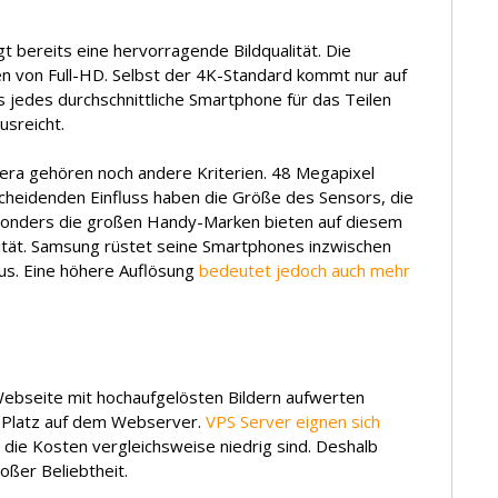
 bereits eine hervorragende Bildqualität. Die
n von Full-HD. Selbst der 4K-Standard kommt nur auf
s jedes durchschnittliche Smartphone für das Teilen
usreicht.
mera gehören noch andere Kriterien. 48 Megapixel
scheidenden Einfluss haben die Größe des Sensors, die
Besonders die großen Handy-Marken bieten auf diesem
lität. Samsung rüstet seine Smartphones inzwischen
us. Eine höhere Auflösung
bedeutet jedoch auch mehr
Webseite mit hochaufgelösten Bildern aufwerten
 Platz auf dem Webserver.
VPS Server eignen sich
die Kosten vergleichsweise niedrig sind. Deshalb
roßer Beliebtheit.