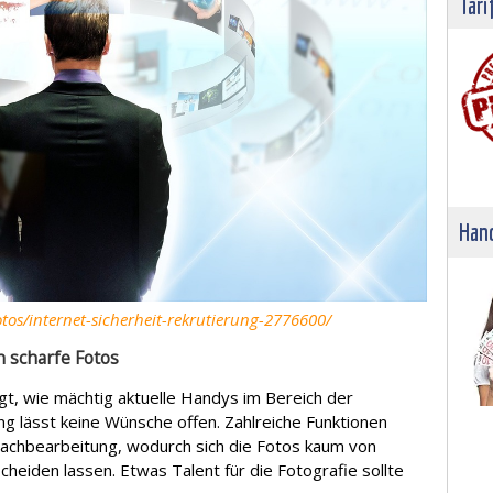
Tari
Hand
tos/internet-sicherheit-rekrutierung-2776600/
n scharfe Fotos
gt, wie mächtig aktuelle Handys im Bereich der
ung lässt keine Wünsche offen. Zahlreiche Funktionen
dnachbearbeitung, wodurch sich die Fotos kaum von
eiden lassen. Etwas Talent für die Fotografie sollte