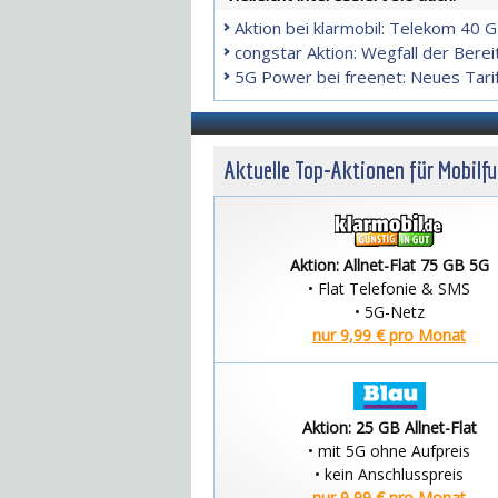
Aktion bei klarmobil: Telekom 40 G
congstar Aktion: Wegfall der Berei
5G Power bei freenet: Neues Tarif
Aktuelle Top-Aktionen für Mobilf
Aktion: Allnet-Flat 75 GB 5G
• Flat Telefonie & SMS
• 5G-Netz
nur 9,99 € pro Monat
Aktion: 25 GB Allnet-Flat
• mit 5G ohne Aufpreis
• kein Anschlusspreis
nur 9,99 € pro Monat