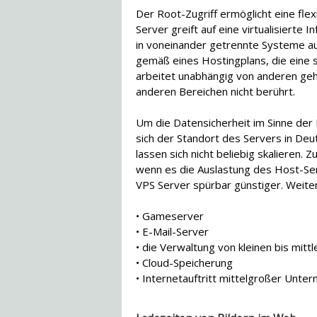
Der Root-Zugriff ermöglicht eine flexi
Server greift auf eine virtualisierte
in voneinander getrennte Systeme au
gemäß eines Hostingplans, die eine s
arbeitet unabhängig von anderen ge
anderen Bereichen nicht berührt.
Um die Datensicherheit im Sinne der
sich der Standort des Servers in De
lassen sich nicht beliebig skalieren. 
wenn es die Auslastung des Host-Ser
VPS Server spürbar günstiger. Weit
• Gameserver
• E-Mail-Server
• die Verwaltung von kleinen bis mit
• Cloud-Speicherung
• Internetauftritt mittelgroßer Unte