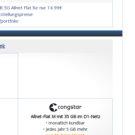
B 5G Allnet Flat für nur 14 99€
tstellungspreise
portfolio
unk
Allnet-Flat M mit 35 GB im D1-Netz
• monatlich kündbar
• Jedes Jahr 5 GB mehr