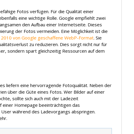
fähige Fotos verfügen. Für die Qualität einer
ebenfalls eine wichtige Rolle. Google empfiehlt zwei
erlangsamen den Aufbau einer Internetseite. Dieses
ierung der Fotos vermeiden. Eine Möglichkeit ist die
s
2010 von Google geschaffene WebP-Format
. Sie
litätsverlust zu reduzieren. Dies sorgt nicht nur für
er, sondern spart gleichzeitig Ressourcen auf dem
 liefern eine hervorragende Fotoqualität. Neben der
ien über die Güte eines Fotos. Wer Bilder auf einer
hte, sollte sich auch mit der Ladezeit
uf einer Homepage beeinträchtigen das
ss User während des Ladevorgangs abspringen.
ehr.