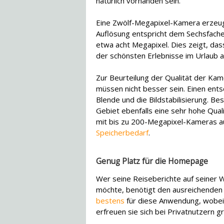
natürlich vorhanden sein.
Eine Zwölf-Megapixel-Kamera erzeugt
Auflösung entspricht dem Sechsfache
etwa acht Megapixel. Dies zeigt, das
der schönsten Erlebnisse im Urlaub a
Zur Beurteilung der Qualität der Ka
müssen nicht besser sein. Einen ent
Blende und die Bildstabilisierung. 
Gebiet ebenfalls eine sehr hohe Qua
mit bis zu 200-Megapixel-Kameras a
Speicherbedarf
.
Genug Platz für die Homepage
Wer seine Reiseberichte auf seiner 
möchte, benötigt den ausreichenden
bestens
für diese Anwendung, wobei 
erfreuen sie sich bei Privatnutzern g