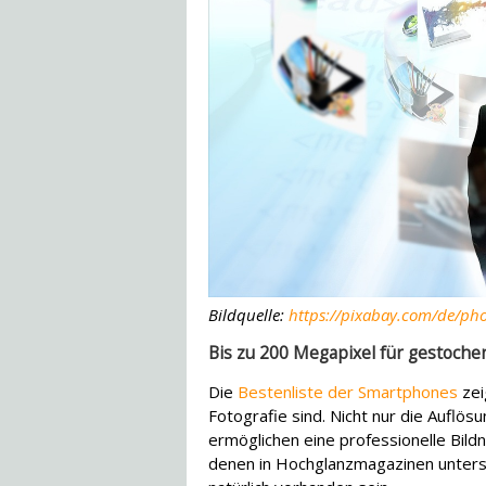
Bildquelle:
https://pixabay.com/de/pho
Bis zu 200 Megapixel für gestoche
Die
Bestenliste der Smartphones
zei
Fotografie sind. Nicht nur die Auflös
ermöglichen eine professionelle Bil
denen in Hochglanzmagazinen untersch