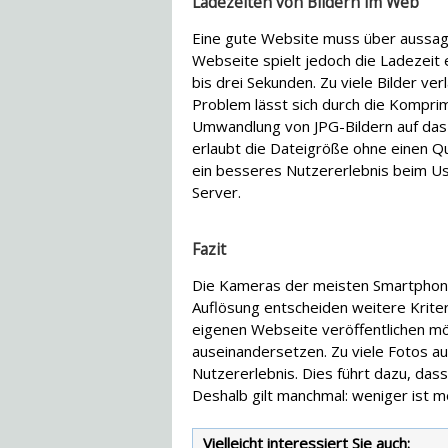
Ladezeiten von Bildern im Web
Eine gute Website muss über aussage
Webseite spielt jedoch die Ladezeit 
bis drei Sekunden. Zu viele Bilder v
Problem lässt sich durch die Komprim
Umwandlung von JPG-Bildern auf da
erlaubt die Dateigröße ohne einen Qua
ein besseres Nutzererlebnis beim Us
Server.
Fazit
Die Kameras der meisten Smartphones
Auflösung entscheiden weitere Kriter
eigenen Webseite veröffentlichen möc
auseinandersetzen. Zu viele Fotos a
Nutzererlebnis. Dies führt dazu, da
Deshalb gilt manchmal: weniger ist m
Vielleicht interessiert Sie auch: