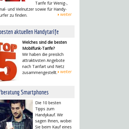
Tarife für Wenig-,
al- und Vielnutzer sowie für Handy-
weiter
urfer zu finden.
besten aktuellen Handytarife
Welches sind die besten
Mobilfunk-Tarife?
Wir haben die preislich
attraktivsten Angebote
nach Tarifart und Netz
weiter
zusammengestellt.
fberatung Smartphones
Die 10 besten
Tipps zum
Handykauf. Wir
sagen Ihnen, wobei
Sie beim Kauf eines