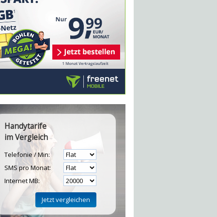
Handytarife
im Vergleich
Telefonie / Min:
SMS pro Monat:
Internet MB: