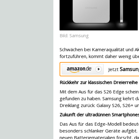
Bild: Samsung
Schwächen bei Kameraqualität und Akk
fortzuführen, kommt daher wenig üb
Samsung
Jetzt
Rückkehr zur klassischen Dreierreihe
Mit dem Aus für das S26 Edge scheint
gefunden zu haben. Samsung kehrt 
Dreiklang zurück: Galaxy S26, S26+ un
Zukunft der ultradünnen Smartphones
Das Aus für das Edge-Modell bedeute
besonders schlanker Geräte aufgibt.
neuen Batteriematerialien forscht, d