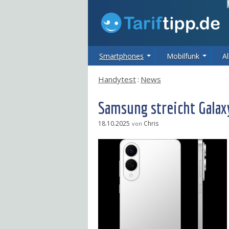
Smartphones
Mobilfunk
Al
Handytest
:
News
Samsung streicht Galax
18.10.2025
Chris
von