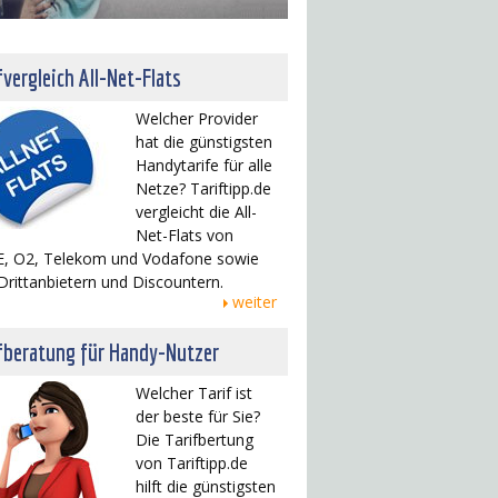
fvergleich All-Net-Flats
Welcher Provider
hat die günstigsten
Handytarife für alle
Netze? Tariftipp.de
vergleicht die All-
Net-Flats von
, O2, Telekom und Vodafone sowie
Drittanbietern und Discountern.
weiter
fberatung für Handy-Nutzer
Welcher Tarif ist
der beste für Sie?
Die Tarifbertung
von Tariftipp.de
hilft die günstigsten