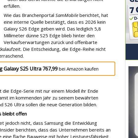
erfüllen.
Wie das Branchenportal
SamMobile
berichtet, hat
eine interne Quelle bestätigt, dass es 2026 kein
Galaxy S26 Edge geben wird. Das lediglich 5,8
Millimeter dünne S25 Edge blieb hinter den
Verkaufserwartungen zurück und offenbarte
ulaufzeit. Die Entscheidung, die Edge-Reihe nicht
erraschend.
 Galaxy S25 Ultra 767,99
bei Amazon kaufen
 die Edge-Serie mit nur einem Modell ihr Ende
damit im kommenden Jahr zu seinem bewährten
d S26 Ultra sollen die neue Generation bilden.
 bleibt offen
t jedoch nicht, dass Samsung die Entwicklung
 Insider berichten, dass das Unternehmen bereits an
ie eine flache Bauweise mit hoher Leistungsfähigkeit