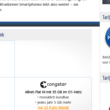
ultradünnen Smartphones lebt also weiter – sie
e.
Tari
unk
BASE
von 
Tari
Allnet-Flat M mit 35 GB im D1-Netz
• monatlich kündbar
• Jedes Jahr 5 GB mehr
nur 22 € pro Monat