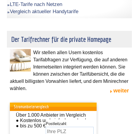
LTE-Tarife nach Netzen
Vergleich aktueller Handytarife
Der Tarifrechner für die private Homepage
Wir stellen allen Usern kostenlos
Tarifabfragen zur Verfügung, die auf anderen
Internetseiten integriert werden können. Sie
können zwischen der Tarifübersicht, die die
aktuell billigsten Vorwahlen liefert, und dem Minirechner
wählen.
weiter
Stromanbietervergleich
Über 1.000 Anbieter im Vergleich
● Kostenlos und einfach wechseln
Postleitzahl:
● bis zu 500 € sparen