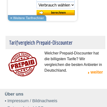
Tarifvergleich Prepaid-Discounter
Welcher Prepaid-Discounter hat
die billigsten Tarife? Wir
vergleichen die besten Anbieter in
Deutschland.
weiter
Über uns
• Impressum / Bildnachweis