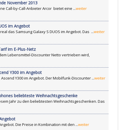
 Ende November 2013
Call-by-Call-Anbieter Arcor bietet eine ...
weiter
DUOS im Angebot
real das Samsung Galaxy S DUOS im Angebot. Das ...
weiter
rif im E-Plus-Netz
em Lebensmittel-Discounter Netto vertrieben wird,
scend Y300 im Angebot
Ascend Y300 im Angebot. Der Mobilfunk-Discounter ...
weiter
tphones beliebteste Weihnachtsgeschenke
esem Jahr zu den beliebtesten Weihnachtsgeschenken. Das
 Angebot
ngebot. Die Preise in Kombination mit den ...
weiter