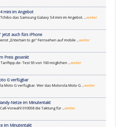
4 mini im Angebot
 Tchibo das Samsung Galaxy S4 mini im Angebot. ...
weiter
 jetzt auch fürs iPhone
enst „Entertain to go“ Fernsehen auf mobile ...
weiter
m Preis gesenkt
ariftipp.de- Test 93 von 100 möglichen ...
weiter
oto G verfügbar
ola Moto G verfügbar. Wer das Motorola Moto G ...
weiter
Handy-Netze im Minutentakt
Call-Vorwahl 010058 die Taktung für ...
weiter
te im Minutentakt