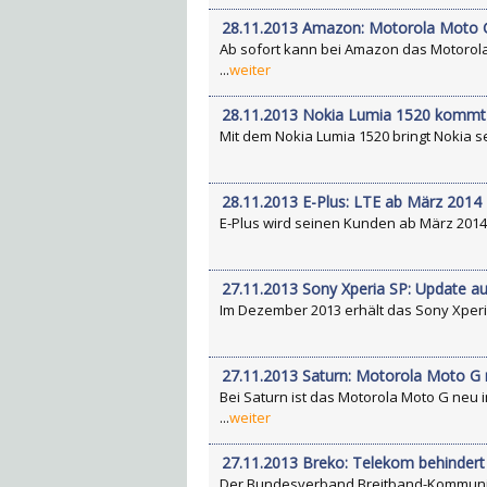
28.11.2013 Amazon: Motorola Moto G
Ab sofort kann bei Amazon das Motorola 
...
weiter
28.11.2013 Nokia Lumia 1520 kommt
Mit dem Nokia Lumia 1520 bringt Nokia se
28.11.2013 E-Plus: LTE ab März 2014
E-Plus wird seinen Kunden ab März 2014 d
27.11.2013 Sony Xperia SP: Update au
Im Dezember 2013 erhält das Sony Xperia
27.11.2013 Saturn: Motorola Moto G
Bei Saturn ist das Motorola Moto G neu 
...
weiter
27.11.2013 Breko: Telekom behindert
Der Bundesverband Breitband-Kommunikat