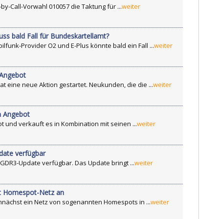
-by-Call-Vorwahl 010057 die Taktung für ...
weiter
s bald Fall für Bundeskartellamt?
unk-Provider O2 und E-Plus könnte bald ein Fall ...
weiter
 Angebot
 eine neue Aktion gestartet. Neukunden, die die ...
weiter
m Angebot
 und verkauft es in Kombination mit seinen ...
weiter
date verfügbar
 GDR3-Update verfügbar. Das Update bringt ...
weiter
gt Homespot-Netz an
nächst ein Netz von sogenannten Homespots in ...
weiter