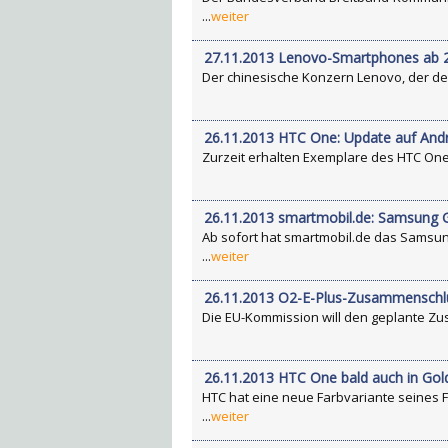
...
weiter
27.11.2013 Lenovo-Smartphones ab 2
Der chinesische Konzern Lenovo, der derze
26.11.2013 HTC One: Update auf Andr
Zurzeit erhalten Exemplare des HTC One 
26.11.2013 smartmobil.de: Samsung 
Ab sofort hat smartmobil.de das Samsun
...
weiter
26.11.2013 O2-E-Plus-Zusammenschlu
Die EU-Kommission will den geplante Zus
26.11.2013 HTC One bald auch in Gol
HTC hat eine neue Farbvariante seines F
...
weiter