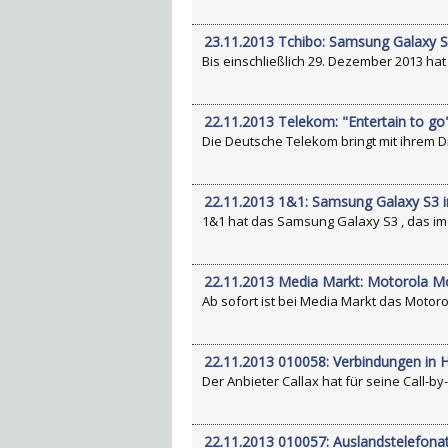
23.11.2013 Tchibo: Samsung Galaxy S
Bis einschließlich 29. Dezember 2013 hat
22.11.2013 Telekom: "Entertain to go"
Die Deutsche Telekom bringt mit ihrem Di
22.11.2013 1&1: Samsung Galaxy S3 i
1&1 hat das Samsung Galaxy S3 , das im T
22.11.2013 Media Markt: Motorola M
Ab sofort ist bei Media Markt das Motor
22.11.2013 010058: Verbindungen in 
Der Anbieter Callax hat für seine Call-by-
22.11.2013 010057: Auslandstelefona