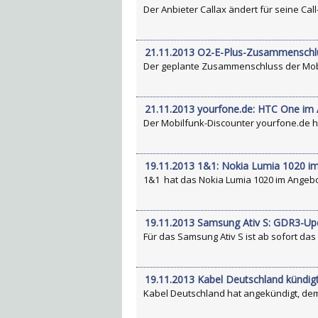
Der Anbieter Callax ändert für seine Call
21.11.2013 O2-E-Plus-Zusammenschlus
Der geplante Zusammenschluss der Mobilf
21.11.2013 yourfone.de: HTC One im
Der Mobilfunk-Discounter yourfone.de hat
19.11.2013 1&1: Nokia Lumia 1020 i
1&1 hat das Nokia Lumia 1020 im Angebot
19.11.2013 Samsung Ativ S: GDR3-Up
Für das Samsung Ativ S ist ab sofort das
19.11.2013 Kabel Deutschland kündi
Kabel Deutschland hat angekündigt, dem