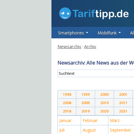
Smartphones
Mobilfunk
Al
Newsarchiv
:
Archiv
Newsarchiv: Alle News aus der W
1998
1999
2000
2001
2008
2009
2010
2011
2018
2019
2020
2021
Januar
Februar
März
Juli
August
September