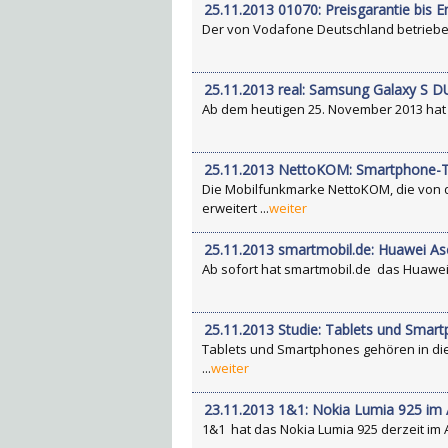
25.11.2013 01070: Preisgarantie bis
Der von Vodafone Deutschland betriebene 
25.11.2013 real: Samsung Galaxy S 
Ab dem heutigen 25. November 2013 hat 
25.11.2013 NettoKOM: Smartphone-Ta
Die Mobilfunkmarke NettoKOM, die von d
erweitert ...
weiter
25.11.2013 smartmobil.de: Huawei A
Ab sofort hat smartmobil.de das Huawei 
25.11.2013 Studie: Tablets und Smar
Tablets und Smartphones gehören in di
...
weiter
23.11.2013 1&1: Nokia Lumia 925 im
1&1 hat das Nokia Lumia 925 derzeit im A