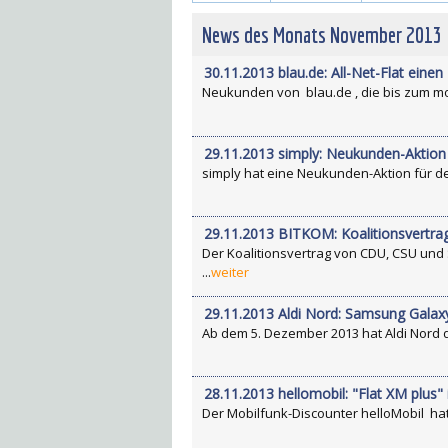
News des Monats November 2013
30.11.2013 blau.de: All-Net-Flat einen
Neukunden von blau.de , die bis zum morg
29.11.2013 simply: Neukunden-Aktion f
simply hat eine Neukunden-Aktion für den T
29.11.2013 BITKOM: Koalitionsvertrag
Der Koalitionsvertrag von CDU, CSU und
...
weiter
29.11.2013 Aldi Nord: Samsung Galax
Ab dem 5. Dezember 2013 hat Aldi Nord 
28.11.2013 hellomobil: "Flat XM plus
Der Mobilfunk-Discounter helloMobil hat 