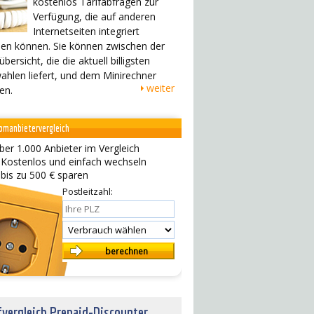
kostenlos Tarifabfragen zur
Verfügung, die auf anderen
Internetseiten integriert
en können. Sie können zwischen der
übersicht, die die aktuell billigsten
ahlen liefert, und dem Minirechner
weiter
en.
omanbietervergleich
ber 1.000 Anbieter im Vergleich
 Kostenlos und einfach wechseln
 bis zu 500 € sparen
Postleitzahl:
fvergleich Prepaid-Discounter