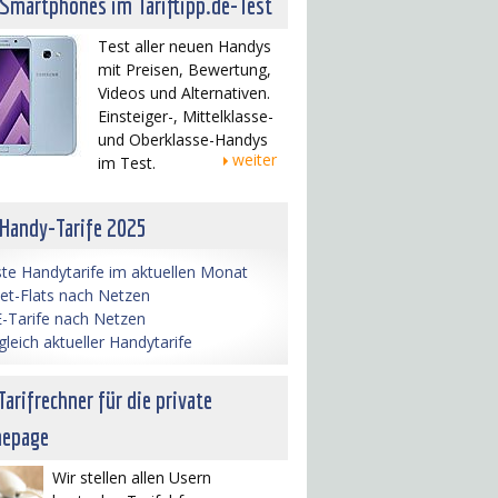
 Smartphones im Tariftipp.de-Test
Test aller neuen Handys
mit Preisen, Bewertung,
Videos und Alternativen.
Einsteiger-, Mittelklasse-
und Oberklasse-Handys
weiter
im Test.
 Handy-Tarife 2025
te Handytarife im aktuellen Monat
net-Flats nach Netzen
-Tarife nach Netzen
gleich aktueller Handytarife
Tarifrechner für die private
epage
Wir stellen allen Usern