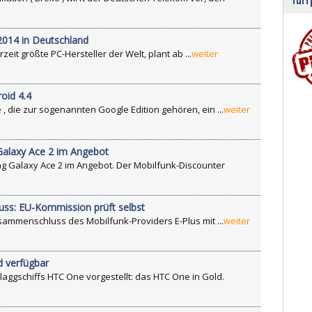
014 in Deutschland
it größte PC-Hersteller der Welt, plant ab ...
weiter
oid 4.4
, die zur sogenannten Google Edition gehören, ein ...
weiter
Galaxy Ace 2 im Angebot
g Galaxy Ace 2 im Angebot. Der Mobilfunk-Discounter
ss: EU-Kommission prüft selbst
ammenschluss des Mobilfunk-Providers E-Plus mit ...
weiter
d verfügbar
laggschiffs HTC One vorgestellt: das HTC One in Gold.