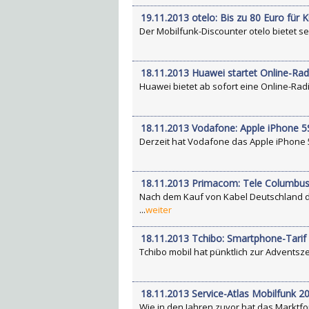
19.11.2013 otelo: Bis zu 80 Euro fü
Der Mobilfunk-Discounter otelo bietet se
18.11.2013 Huawei startet Online-Ra
Huawei bietet ab sofort eine Online-Radi
18.11.2013 Vodafone: Apple iPhone 
Derzeit hat Vodafone das Apple iPhone 5
18.11.2013 Primacom: Tele Columbu
Nach dem Kauf von Kabel Deutschland d
...
weiter
18.11.2013 Tchibo: Smartphone-Tari
Tchibo mobil hat pünktlich zur Adventszei
18.11.2013 Service-Atlas Mobilfunk 20
Wie in den Jahren zuvor hat das Marktfo