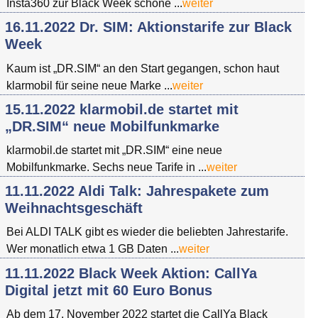
Insta360 zur Black Week schöne ...
weiter
16.11.2022 Dr. SIM: Aktionstarife zur Black
Week
Kaum ist „DR.SIM“ an den Start gegangen, schon haut
klarmobil für seine neue Marke ...
weiter
15.11.2022 klarmobil.de startet mit
„DR.SIM“ neue Mobilfunkmarke
klarmobil.de startet mit „DR.SIM“ eine neue
Mobilfunkmarke. Sechs neue Tarife in ...
weiter
11.11.2022 Aldi Talk: Jahrespakete zum
Weihnachtsgeschäft
Bei ALDI TALK gibt es wieder die beliebten Jahrestarife.
Wer monatlich etwa 1 GB Daten ...
weiter
11.11.2022 Black Week Aktion: CallYa
Digital jetzt mit 60 Euro Bonus
Ab dem 17. November 2022 startet die CallYa Black