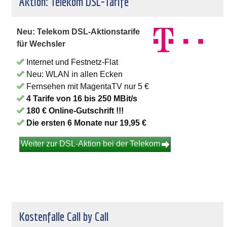
Aktion: Telekom DSL-Tarife
Neu: Telekom DSL-Aktionstarife
für Wechsler
Internet und Festnetz-Flat
Neu: WLAN in allen Ecken
Fernsehen mit MagentaTV nur 5 €
4 Tarife von 16 bis 250 MBit/s
180 € Online-Gutschrift !!!
Die ersten 6 Monate nur 19,95 €
Weiter zur DSL-Aktion bei der Telekom
Kostenfalle Call by Call