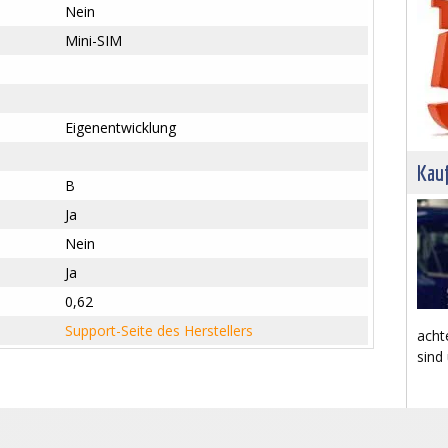
Nein
Mini-SIM
Eigenentwicklung
Kau
B
Ja
Nein
Ja
0,62
Support-Seite des Herstellers
acht
sind