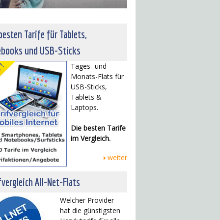
besten Tarife für Tablets,
ebooks und USB-Sticks
Tages- und
Monats-Flats für
USB-Sticks,
Tablets &
Laptops.
Die besten Tarife
im Vergleich.
weiter
fvergleich All-Net-Flats
Welcher Provider
hat die günstigsten