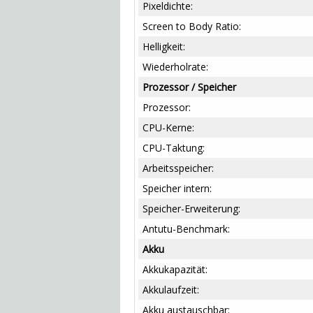
Pixeldichte:
Screen to Body Ratio:
Helligkeit:
Wiederholrate:
Prozessor / Speicher
Prozessor:
CPU-Kerne:
CPU-Taktung:
Arbeitsspeicher:
Speicher intern:
Speicher-Erweiterung:
Antutu-Benchmark:
Akku
Akkukapazität:
Akkulaufzeit:
Akku austauschbar: