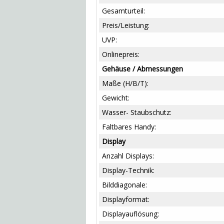
Gesamturteil:
Preis/Leistung:
UVP:
Onlinepreis:
Gehäuse / Abmessungen
Maße (H/B/T):
Gewicht:
Wasser- Staubschutz:
Faltbares Handy:
Display
Anzahl Displays:
Display-Technik:
Bilddiagonale:
Displayformat:
Displayauflösung: