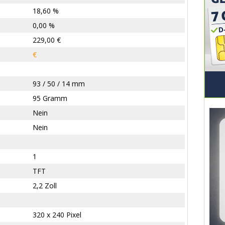
18,60 %
0,00 %
229,00 €
€
93 / 50 / 14 mm
95 Gramm
Nein
Nein
1
TFT
2,2 Zoll
320 x 240 Pixel