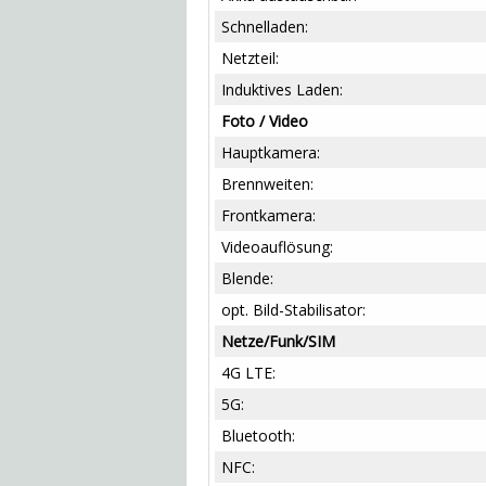
Schnelladen:
Netzteil:
Induktives Laden:
Foto / Video
Hauptkamera:
Brennweiten:
Frontkamera:
Videoauflösung:
Blende:
opt. Bild-Stabilisator:
Netze/Funk/SIM
4G LTE:
5G:
Bluetooth:
NFC: