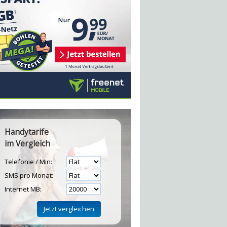
Handytarife
im Vergleich
Telefonie / Min:
SMS pro Monat:
Internet MB: