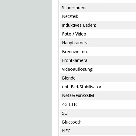
Schnelladen:
Netzteil:
Induktives Laden:
Foto / Video
Hauptkamera:
Brennweiten:
Frontkamera:
Videoauflösung:
Blende:
opt. Bild-Stabilisator:
Netze/Funk/SIM
4G LTE:
5G:
Bluetooth:
NFC: