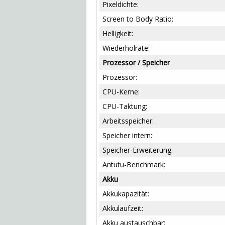
Pixeldichte:
Screen to Body Ratio:
Helligkeit:
Wiederholrate:
Prozessor / Speicher
Prozessor:
CPU-Kerne:
CPU-Taktung:
Arbeitsspeicher:
Speicher intern:
Speicher-Erweiterung:
Antutu-Benchmark:
Akku
Akkukapazität:
Akkulaufzeit:
Akku austauschbar: