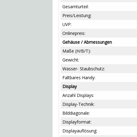
Gesamturteil:
Preis/Leistung:
UVP:
Onlinepreis:
Gehäuse / Abmessungen
Maße (H/B/T):
Gewicht:
Wasser- Staubschutz:
Faltbares Handy:
Display
Anzahl Displays:
Display-Technik:
Bilddiagonale:
Displayformat:
Displayauflösung: