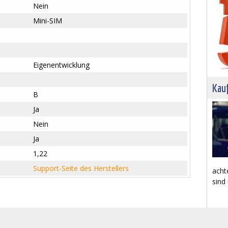
Nein
Mini-SIM
Eigenentwicklung
Kau
B
Ja
Nein
Ja
1,22
Support-Seite des Herstellers
acht
sind