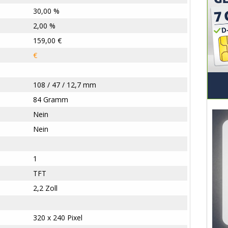
30,00 %
2,00 %
159,00 €
€
108 / 47 / 12,7 mm
84 Gramm
Nein
Nein
1
TFT
2,2 Zoll
320 x 240 Pixel