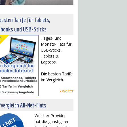
besten Tarife für Tablets,
ebooks und USB-Sticks
Tages- und
Monats-Flats für
USB-Sticks,
Tablets &
Laptops.
Die besten Tarife
im Vergleich.
weiter
fvergleich All-Net-Flats
Welcher Provider
hat die günstigsten