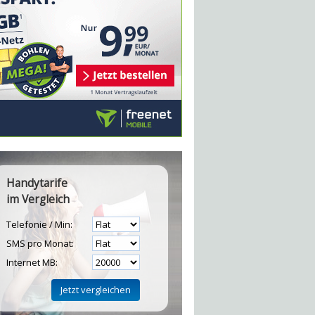
Handytarife
im Vergleich
Telefonie / Min:
SMS pro Monat:
Internet MB: