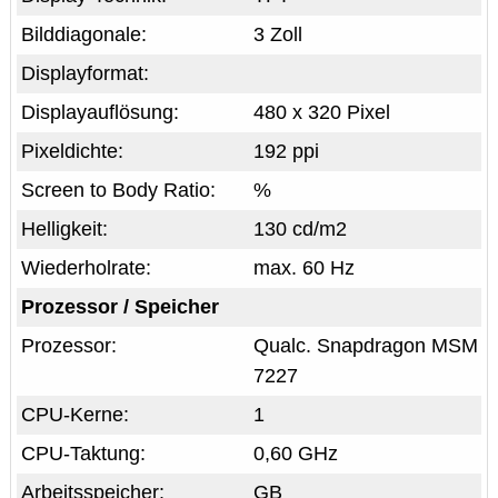
Bilddiagonale:
3 Zoll
Displayformat:
Displayauflösung:
480 x 320 Pixel
Pixeldichte:
192 ppi
Screen to Body Ratio:
%
Helligkeit:
130 cd/m2
Wiederholrate:
max. 60 Hz
Prozessor / Speicher
Prozessor:
Qualc. Snapdragon MSM
7227
CPU-Kerne:
1
CPU-Taktung:
0,60 GHz
Arbeitsspeicher:
GB