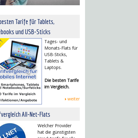
besten Tarife für Tablets,
ebooks und USB-Sticks
Tages- und
Monats-Flats für
USB-Sticks,
Tablets &
Laptops.
Die besten Tarife
im Vergleich.
weiter
fvergleich All-Net-Flats
Welcher Provider
hat die günstigsten