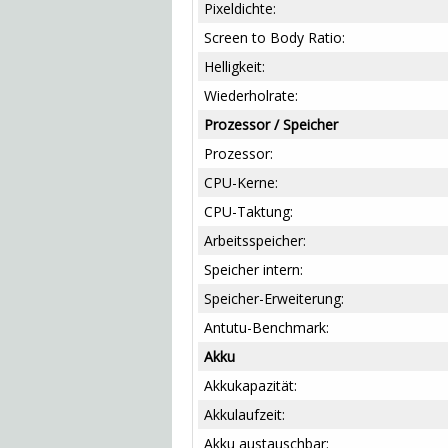
Pixeldichte:
Screen to Body Ratio:
Helligkeit:
Wiederholrate:
Prozessor / Speicher
Prozessor:
CPU-Kerne:
CPU-Taktung:
Arbeitsspeicher:
Speicher intern:
Speicher-Erweiterung:
Antutu-Benchmark:
Akku
Akkukapazität:
Akkulaufzeit:
Akku austauschbar: