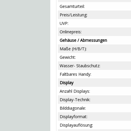
Gesamturteil:
Preis/Leistung:
UVP:
Onlinepreis:
Gehäuse / Abmessungen
Maße (H/B/T):
Gewicht:
Wasser- Staubschutz:
Faltbares Handy:
Display
Anzahl Displays:
Display-Technik:
Bilddiagonale:
Displayformat:
Displayauflösung: