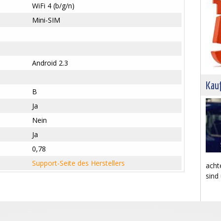
WiFi 4 (b/g/n)
Mini-SIM
Android 2.3
Kau
B
Ja
Nein
Ja
0,78
Support-Seite des Herstellers
acht
sind