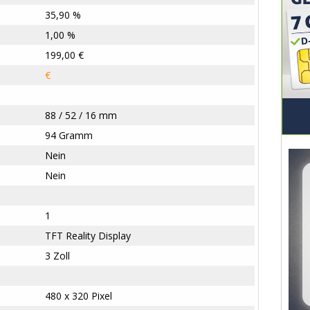
35,90 %
1,00 %
199,00 €
€
88 / 52 / 16 mm
94 Gramm
Nein
Nein
1
TFT Reality Display
3 Zoll
480 x 320 Pixel