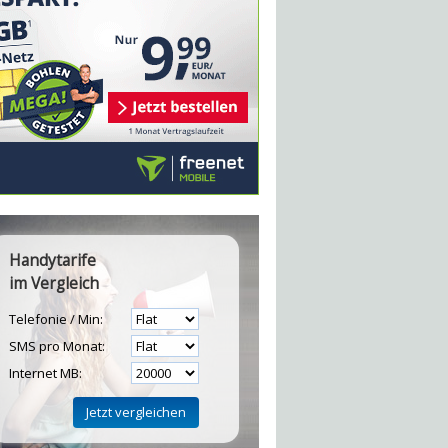
Handytarife
im Vergleich
Telefonie / Min:
SMS pro Monat:
Internet MB: