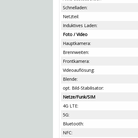
Schnelladen:
Netzteil:
Induktives Laden:
Foto / Video
Hauptkamera:
Brennweiten:
Frontkamera:
Videoauflösung:
Blende:
opt. Bild-Stabilisator:
Netze/Funk/SIM
4G LTE:
5G:
Bluetooth:
NFC: