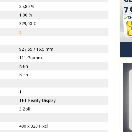
35,80 %
1,00 %
329,00 €
€
92 / 55 / 16,5 mm
111 Gramm
Nein
Nein
1
TFT Reality Display
3 Zoll
480 x 320 Pixel