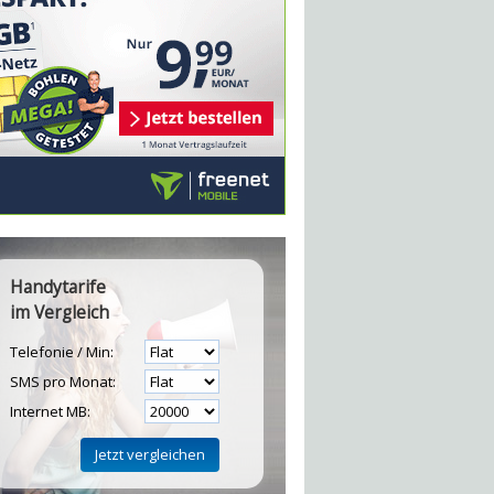
Handytarife
im Vergleich
Telefonie / Min:
SMS pro Monat:
Internet MB: