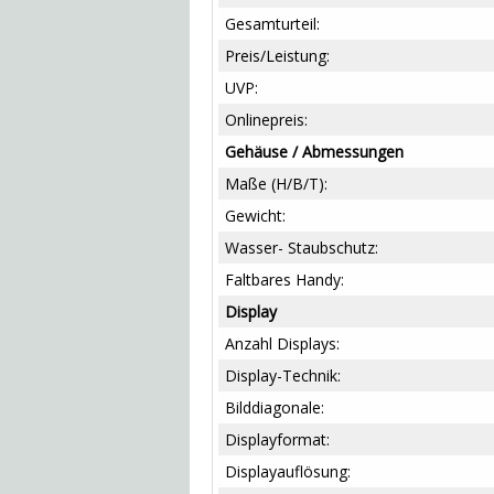
Gesamturteil:
Preis/Leistung:
UVP:
Onlinepreis:
Gehäuse / Abmessungen
Maße (H/B/T):
Gewicht:
Wasser- Staubschutz:
Faltbares Handy:
Display
Anzahl Displays:
Display-Technik:
Bilddiagonale:
Displayformat:
Displayauflösung: