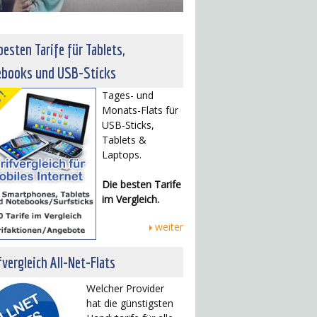
besten Tarife für Tablets,
ebooks und USB-Sticks
Tages- und
Monats-Flats für
USB-Sticks,
Tablets &
Laptops.
Die besten Tarife
im Vergleich.
weiter
fvergleich All-Net-Flats
Welcher Provider
hat die günstigsten