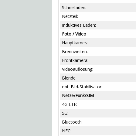
Schnelladen:
Netzteil:
Induktives Laden:
Foto / Video
Hauptkamera:
Brennweiten:
Frontkamera:
Videoauflösung:
Blende:
opt. Bild-Stabilisator:
Netze/Funk/SIM
4G LTE:
5G:
Bluetooth:
NFC: