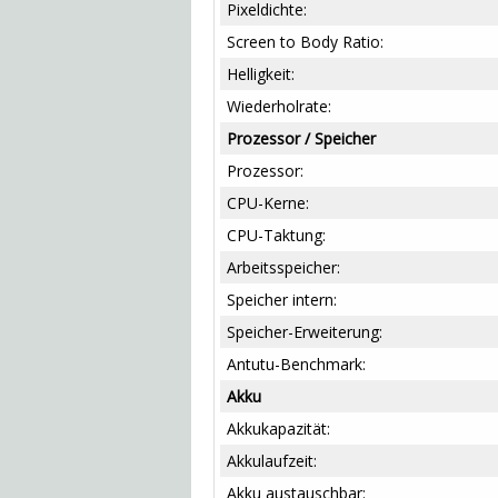
Pixeldichte:
Screen to Body Ratio:
Helligkeit:
Wiederholrate:
Prozessor / Speicher
Prozessor:
CPU-Kerne:
CPU-Taktung:
Arbeitsspeicher:
Speicher intern:
Speicher-Erweiterung:
Antutu-Benchmark:
Akku
Akkukapazität:
Akkulaufzeit:
Akku austauschbar: