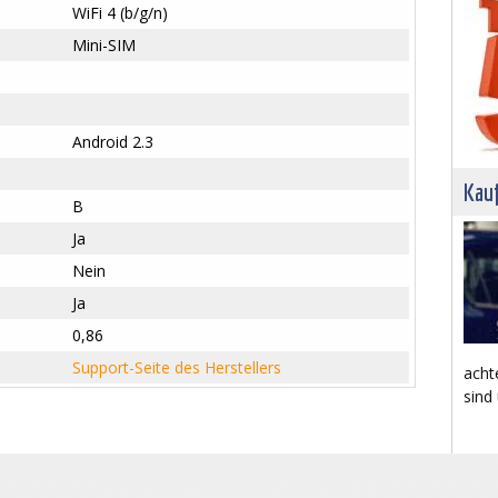
WiFi 4 (b/g/n)
Mini-SIM
Android 2.3
Kau
B
Ja
Nein
Ja
0,86
Support-Seite des Herstellers
acht
sind