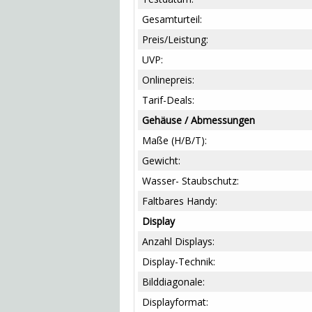
Gesamturteil:
Preis/Leistung:
UVP:
Onlinepreis:
Tarif-Deals:
Gehäuse / Abmessungen
Maße (H/B/T):
Gewicht:
Wasser- Staubschutz:
Faltbares Handy:
Display
Anzahl Displays:
Display-Technik:
Bilddiagonale:
Displayformat: