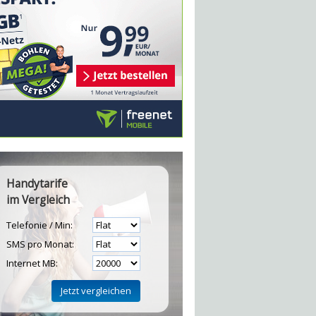
Handytarife
im Vergleich
Telefonie / Min:
SMS pro Monat:
Internet MB: