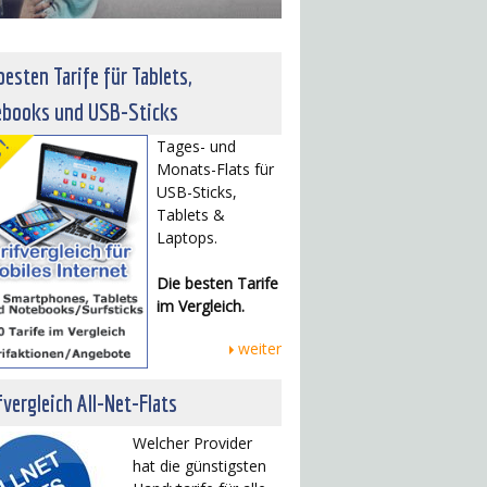
besten Tarife für Tablets,
ebooks und USB-Sticks
Tages- und
Monats-Flats für
USB-Sticks,
Tablets &
Laptops.
Die besten Tarife
im Vergleich.
weiter
fvergleich All-Net-Flats
Welcher Provider
hat die günstigsten