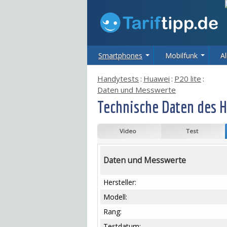
Smartphones
Mobilfunk
Al
Handytests
:
Huawei
:
P20 lite
:
Daten und Messwerte
Technische Daten des H
Video
Test
Daten und Messwerte
Hersteller:
Modell:
Rang:
Testdatum: