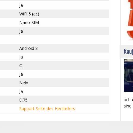
Ja
WiFi 5 (ac)
Nano-SIM
Ja
Android 8
Kau
Ja
C
Ja
Nein
Ja
acht
0,75
sind
Support-Seite des Herstellers