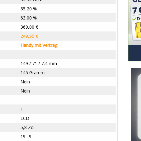
85,20 %
63,00 %
369,00 €
249,95 €
Handy mit Vertrag
149 / 71 / 7,4 mm
145 Gramm
Nein
Nein
1
LCD
5,8 Zoll
19 : 9