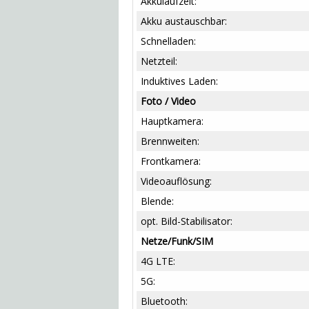
Akkulaufzeit:
Akku austauschbar:
Schnelladen:
Netzteil:
Induktives Laden:
Foto / Video
Hauptkamera:
Brennweiten:
Frontkamera:
Videoauflösung:
Blende:
opt. Bild-Stabilisator:
Netze/Funk/SIM
4G LTE:
5G:
Bluetooth: