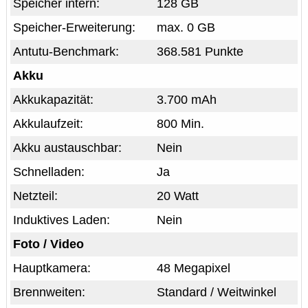
Speicher intern:
128 GB
Speicher-Erweiterung:
max. 0 GB
Antutu-Benchmark:
368.581 Punkte
Akku
Akkukapazität:
3.700 mAh
Akkulaufzeit:
800 Min.
Akku austauschbar:
Nein
Schnelladen:
Ja
Netzteil:
20 Watt
Induktives Laden:
Nein
Foto / Video
Hauptkamera:
48 Megapixel
Brennweiten:
Standard / Weitwinkel