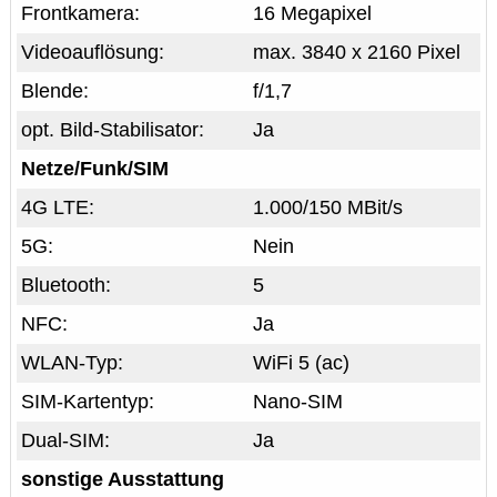
Frontkamera:
16 Megapixel
Videoauflösung:
max. 3840 x 2160 Pixel
Blende:
f/1,7
opt. Bild-Stabilisator:
Ja
Netze/Funk/SIM
4G LTE:
1.000/150 MBit/s
5G:
Nein
Bluetooth:
5
NFC:
Ja
WLAN-Typ:
WiFi 5 (ac)
SIM-Kartentyp:
Nano-SIM
Dual-SIM:
Ja
sonstige Ausstattung