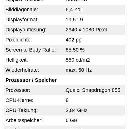
Bilddiagonale:
6,4 Zoll
Displayformat:
19,5 : 9
Displayauflösung:
2340 x 1080 Pixel
Pixeldichte:
402 ppi
Screen to Body Ratio:
85,50 %
Helligkeit:
550 cd/m2
Wiederholrate:
max. 60 Hz
Prozessor / Speicher
Prozessor:
Qualc. Snapdragon 855
CPU-Kerne:
8
CPU-Taktung:
2,84 GHz
Arbeitsspeicher:
6 GB