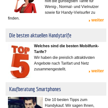
hilft die günstigsten Tarife für
Wenig-, Normal- und Vielnutzer
sowie für Handy-Vielsurfer zu
finden.
weiter
Die besten aktuellen Handytarife
Welches sind die besten Mobilfunk-
Tarife?
Wir haben die preislich attraktivsten
Angebote nach Tarifart und Netz
zusammengestellt.
weiter
Kaufberatung Smartphones
Die 10 besten Tipps zum
Handykauf. Wir sagen Ihnen,