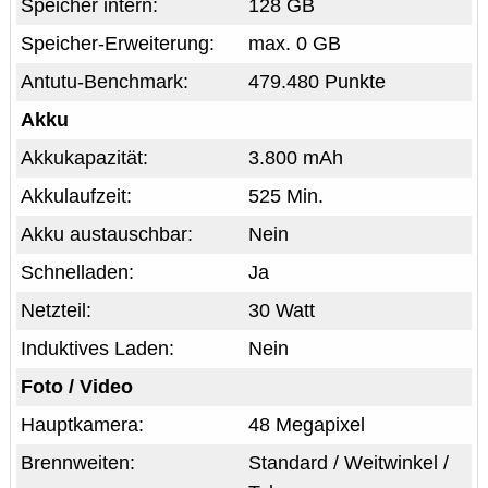
Speicher intern:
128 GB
Speicher-Erweiterung:
max. 0 GB
Antutu-Benchmark:
479.480 Punkte
Akku
Akkukapazität:
3.800 mAh
Akkulaufzeit:
525 Min.
Akku austauschbar:
Nein
Schnelladen:
Ja
Netzteil:
30 Watt
Induktives Laden:
Nein
Foto / Video
Hauptkamera:
48 Megapixel
Brennweiten:
Standard / Weitwinkel /