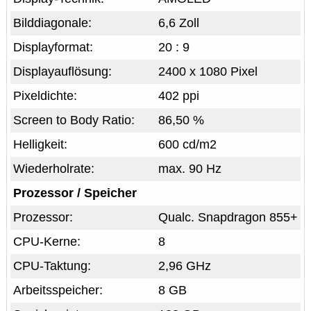
Bilddiagonale:
6,6 Zoll
Displayformat:
20 : 9
Displayauflösung:
2400 x 1080 Pixel
Pixeldichte:
402 ppi
Screen to Body Ratio:
86,50 %
Helligkeit:
600 cd/m2
Wiederholrate:
max. 90 Hz
Prozessor / Speicher
Prozessor:
Qualc. Snapdragon 855+
CPU-Kerne:
8
CPU-Taktung:
2,96 GHz
Arbeitsspeicher:
8 GB