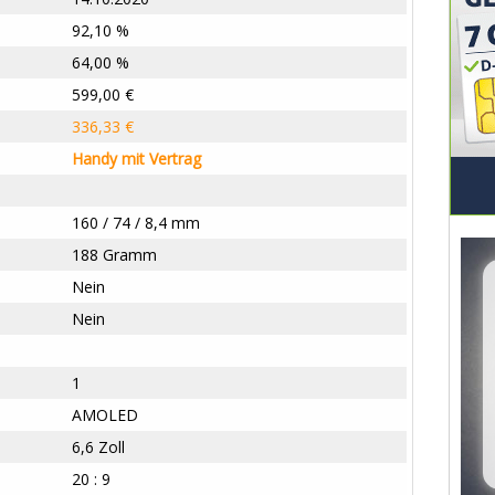
92,10 %
64,00 %
599,00 €
336,33 €
Handy mit Vertrag
160 / 74 / 8,4 mm
188 Gramm
Nein
Nein
1
AMOLED
6,6 Zoll
20 : 9