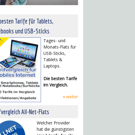
besten Tarife für Tablets,
ebooks und USB-Sticks
Tages- und
Monats-Flats für
USB-Sticks,
Tablets &
Laptops.
Die besten Tarife
im Vergleich.
weiter
fvergleich All-Net-Flats
Welcher Provider
hat die günstigsten