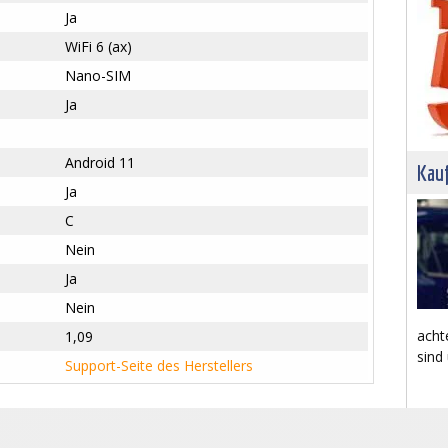
Ja
WiFi 6 (ax)
Nano-SIM
Ja
Android 11
Kau
Ja
C
Nein
Ja
Nein
acht
1,09
sind
Support-Seite des Herstellers