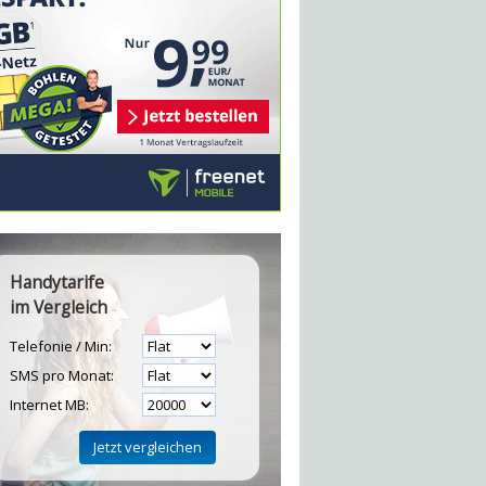
Handytarife
im Vergleich
Telefonie / Min:
SMS pro Monat:
Internet MB: