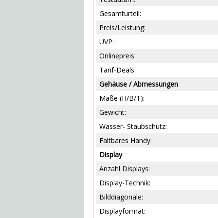
Gesamturteil:
Preis/Leistung:
UVP:
Onlinepreis:
Tarif-Deals:
Gehäuse / Abmessungen
Maße (H/B/T):
Gewicht:
Wasser- Staubschutz:
Faltbares Handy:
Display
Anzahl Displays:
Display-Technik:
Bilddiagonale:
Displayformat: