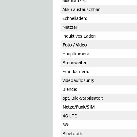
Akkulaufzeit:
Akku austauschbar:
Schnelladen:
Netzteil:
Induktives Laden:
Foto / Video
Hauptkamera:
Brennweiten:
Frontkamera:
Videoauflösung:
Blende:
opt. Bild-Stabilisator:
Netze/Funk/SIM
4G LTE:
5G:
Bluetooth: