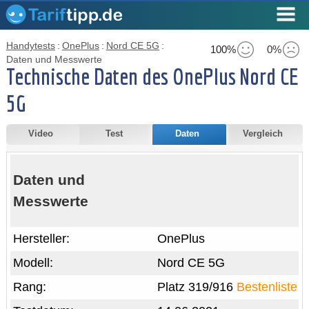
Handytests
:
OnePlus
:
Nord CE 5G
:
100%
0%
Daten und Messwerte
Technische Daten des OnePlus Nord CE
5G
Video
Test
Daten
Vergleich
Daten und
Messwerte
Hersteller:
OnePlus
Modell:
Nord CE 5G
Rang:
Platz 319/916
Bestenliste