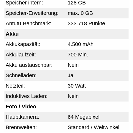
Speicher intern:
128 GB
Speicher-Erweiterung:
max. 0 GB
Antutu-Benchmark:
333.718 Punkte
Akku
Akkukapazität:
4.500 mAh
Akkulaufzeit:
700 Min.
Akku austauschbar:
Nein
Schnelladen:
Ja
Netzteil:
30 Watt
Induktives Laden:
Nein
Foto / Video
Hauptkamera:
64 Megapixel
Brennweiten:
Standard / Weitwinkel