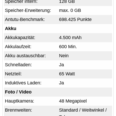
Speicher intern:
128 GB
Speicher-Erweiterung:
max. 0 GB
Antutu-Benchmark:
698.425 Punkte
Akku
Akkukapazität:
4.500 mAh
Akkulaufzeit:
600 Min.
Akku austauschbar:
Nein
Schnelladen:
Ja
Netzteil:
65 Watt
Induktives Laden:
Ja
Foto / Video
Hauptkamera:
48 Megapixel
Brennweiten:
Standard / Weitwinkel /