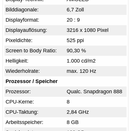
Bilddiagonale:
6,7 Zoll
Displayformat:
20 : 9
Displayauflösung:
3216 x 1080 Pixel
Pixeldichte:
525 ppi
Screen to Body Ratio:
90,30 %
Helligkeit:
1.000 cd/m2
Wiederholrate:
max. 120 Hz
Prozessor / Speicher
Prozessor:
Qualc. Snapdragon 888
CPU-Kerne:
8
CPU-Taktung:
2,84 GHz
Arbeitsspeicher:
8 GB