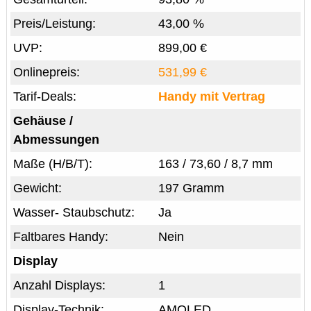
Preis/Leistung:
43,00 %
UVP:
899,00 €
Onlinepreis:
531,99 €
Tarif-Deals:
Handy mit Vertrag
Gehäuse /
Abmessungen
Maße (H/B/T):
163 / 73,60 / 8,7 mm
Gewicht:
197 Gramm
Wasser- Staubschutz:
Ja
Faltbares Handy:
Nein
Display
Anzahl Displays:
1
Display-Technik:
AMOLED