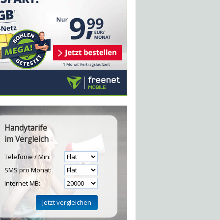
Handytarife
im Vergleich
Telefonie / Min:
SMS pro Monat:
Internet MB: