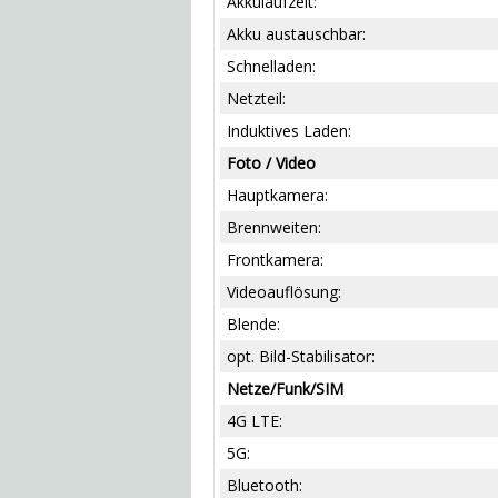
Akkulaufzeit:
Akku austauschbar:
Schnelladen:
Netzteil:
Induktives Laden:
Foto / Video
Hauptkamera:
Brennweiten:
Frontkamera:
Videoauflösung:
Blende:
opt. Bild-Stabilisator:
Netze/Funk/SIM
4G LTE:
5G:
Bluetooth: