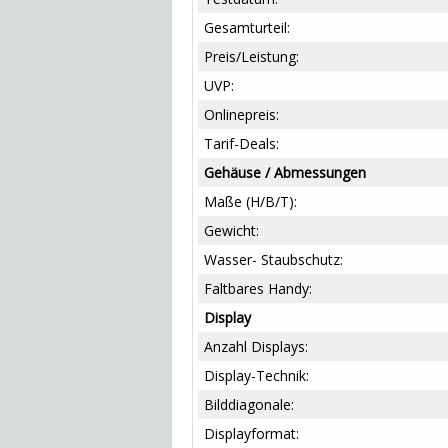
Gesamturteil:
Preis/Leistung:
UVP:
Onlinepreis:
Tarif-Deals:
Gehäuse / Abmessungen
Maße (H/B/T):
Gewicht:
Wasser- Staubschutz:
Faltbares Handy:
Display
Anzahl Displays:
Display-Technik:
Bilddiagonale:
Displayformat: