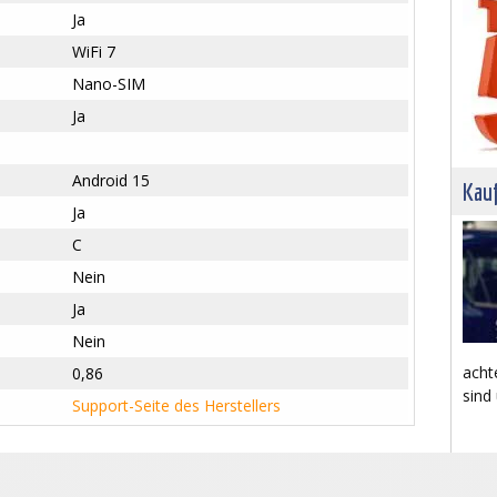
Ja
WiFi 7
Nano-SIM
Ja
Android 15
Kau
Ja
C
Nein
Ja
Nein
acht
0,86
sind
Support-Seite des Herstellers