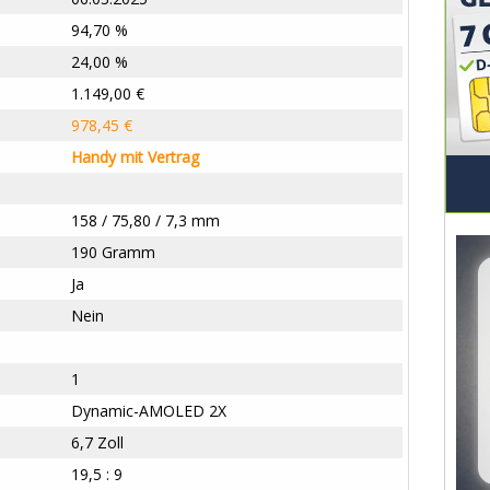
94,70 %
24,00 %
1.149,00 €
978,45 €
Handy mit Vertrag
158 / 75,80 / 7,3 mm
190 Gramm
Ja
Nein
1
Dynamic-AMOLED 2X
6,7 Zoll
19,5 : 9