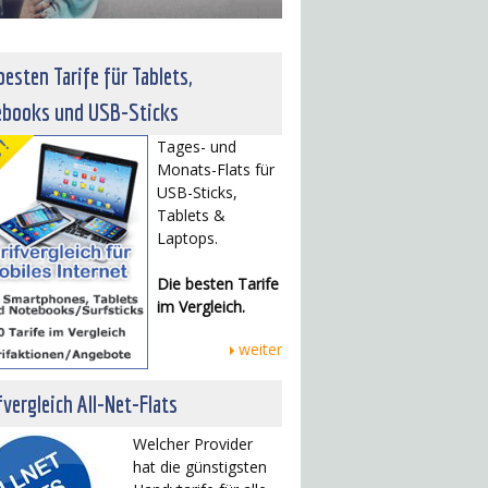
besten Tarife für Tablets,
ebooks und USB-Sticks
Tages- und
Monats-Flats für
USB-Sticks,
Tablets &
Laptops.
Die besten Tarife
im Vergleich.
weiter
fvergleich All-Net-Flats
Welcher Provider
hat die günstigsten