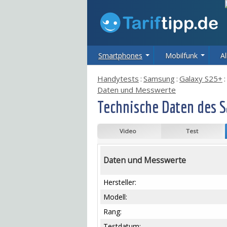
Smartphones
Mobilfunk
Al
Handytests
:
Samsung
:
Galaxy S25+
:
Daten und Messwerte
Technische Daten des 
Video
Test
Daten und Messwerte
Hersteller:
Modell:
Rang:
Testdatum: