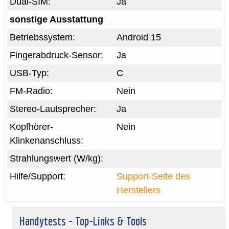
Dual-SIM:
Ja
sonstige Ausstattung
Betriebssystem:
Android 15
Fingerabdruck-Sensor:
Ja
USB-Typ:
C
FM-Radio:
Nein
Stereo-Lautsprecher:
Ja
Kopfhörer-
Nein
Klinkenanschluss:
Strahlungswert (W/kg):
Hilfe/Support:
Support-Seite des
Herstellers
Handytests - Top-Links & Tools