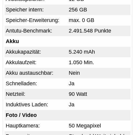
Speicher intern:
256 GB
Speicher-Erweiterung:
max. 0 GB
Antutu-Benchmark:
2.491.548 Punkte
Akku
Akkukapazität:
5.240 mAh
Akkulaufzeit:
1.050 Min.
Akku austauschbar:
Nein
Schnelladen:
Ja
Netzteil:
90 Watt
Induktives Laden:
Ja
Foto / Video
Hauptkamera:
50 Megapixel