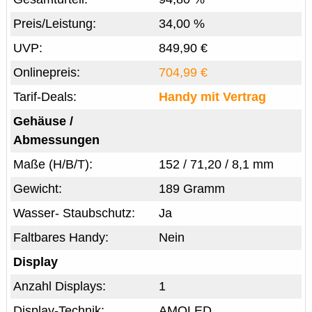
Preis/Leistung:
34,00 %
UVP:
849,90 €
Onlinepreis:
704,99 €
Tarif-Deals:
Handy mit Vertrag
Gehäuse /
Abmessungen
Maße (H/B/T):
152 / 71,20 / 8,1 mm
Gewicht:
189 Gramm
Wasser- Staubschutz:
Ja
Faltbares Handy:
Nein
Display
Anzahl Displays:
1
Display-Technik:
AMOLED