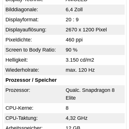
Bilddiagonale:
6,4 Zoll
Displayformat:
20 : 9
Displayauflösung:
2670 x 1200 Pixel
Pixeldichte:
460 ppi
Screen to Body Ratio:
90 %
Helligkeit:
3.150 cd/m2
Wiederholrate:
max. 120 Hz
Prozessor / Speicher
Prozessor:
Qualc. Snapdragon 8
Elite
CPU-Kerne:
8
CPU-Taktung:
4,32 GHz
Arbeitsspeicher:
12 GB